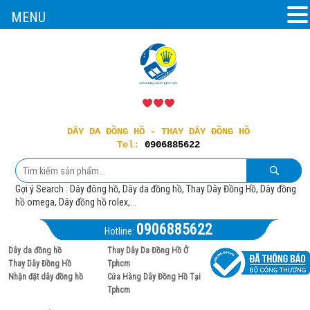
MENU
DÂY DA ĐỒNG HỒ - THAY DÂY ĐỒNG HỒ
Tel:
0906885622
Gợi ý Search : Dây đông hồ, Dây da đồng hồ, Thay Dây Đồng Hồ, Dây đồng
hồ omega, Dây đồng hồ rolex,...
0906885622
Hotline:
Dây da đồng hồ
Thay Dây Da Đồng Hồ Ở
Thay Dây Đồng Hồ
Tphcm
Nhận đặt dây đồng hồ
Cửa Hàng Dây Đồng Hồ Tại
Tphcm