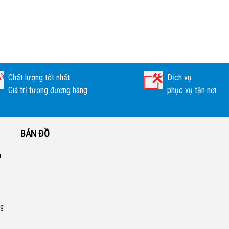
Chất lượng tốt nhất
Dịch vụ
Giá trị tương đương hãng
phục vụ tận nơi
BẢN ĐỒ
a
ng