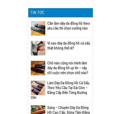
TIN TỨC
Cần làm dây da đồng hồ theo
yêu cầu thì chọn xưởng nào
Vì sao dây da đồng hồ cá sấu
thật không thể rẻ?
Chỗ nào cũng nói mình làm
dây da đồng hồ uy tín – vậy
rốt cuộc nên chọn chỗ nào?
Làm Dây Da Đồng Hồ Cá Sấu
Theo Yêu Cầu Tại Sài Gòn –
Đẳng Cấp Đến Từng Đường
Vân
Sang – Chuyên Dây Da Đồng
Hồ Cao Cấp, Xứng Tầm Đẳng