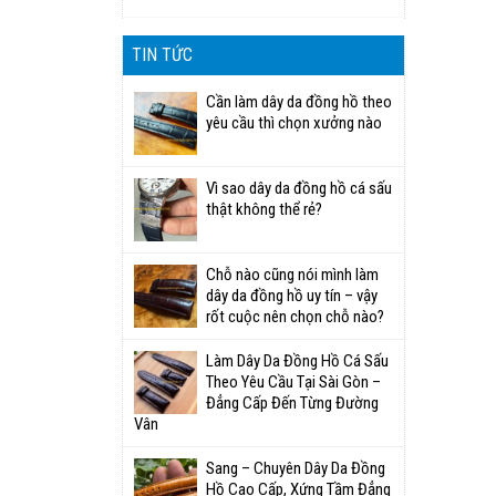
TIN TỨC
Cần làm dây da đồng hồ theo
yêu cầu thì chọn xưởng nào
Vì sao dây da đồng hồ cá sấu
thật không thể rẻ?
Chỗ nào cũng nói mình làm
dây da đồng hồ uy tín – vậy
rốt cuộc nên chọn chỗ nào?
Làm Dây Da Đồng Hồ Cá Sấu
Theo Yêu Cầu Tại Sài Gòn –
Đẳng Cấp Đến Từng Đường
Vân
Sang – Chuyên Dây Da Đồng
Hồ Cao Cấp, Xứng Tầm Đẳng