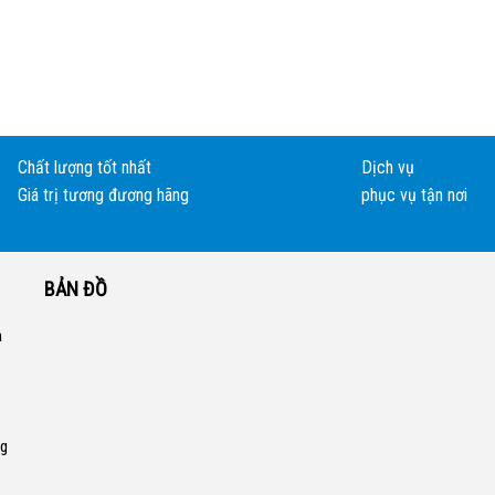
Chất lượng tốt nhất
Dịch vụ
Giá trị tương đương hãng
phục vụ tận nơi
BẢN ĐỒ
a
ng