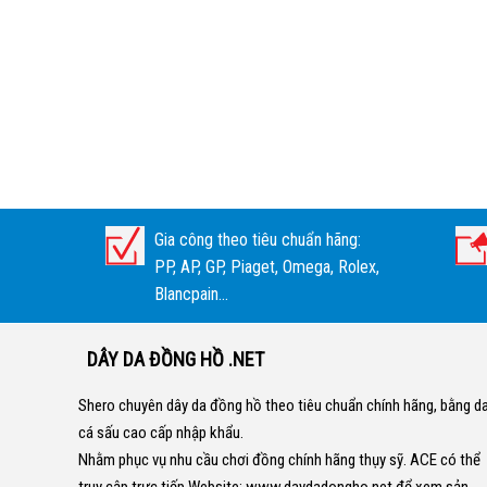
Gia công theo tiêu chuẩn hãng:
PP, AP, GP, Piaget, Omega, Rolex,
Blancpain...
DÂY DA ĐỒNG HỒ .NET
Shero chuyên dây da đồng hồ theo tiêu chuẩn chính hãng, bằng d
cá sấu cao cấp nhập khẩu.
Nhằm phục vụ nhu cầu chơi đồng chính hãng thụy sỹ. ACE có thể