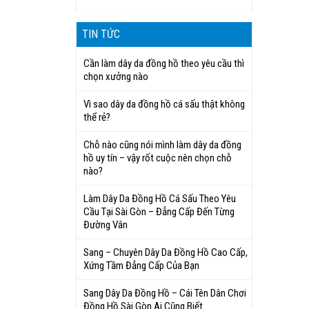
TIN TỨC
Cần làm dây da đồng hồ theo yêu cầu thì
chọn xưởng nào
Vì sao dây da đồng hồ cá sấu thật không
thể rẻ?
Chỗ nào cũng nói mình làm dây da đồng
hồ uy tín – vậy rốt cuộc nên chọn chỗ
nào?
Làm Dây Da Đồng Hồ Cá Sấu Theo Yêu
Cầu Tại Sài Gòn – Đẳng Cấp Đến Từng
Đường Vân
Sang – Chuyên Dây Da Đồng Hồ Cao Cấp,
Xứng Tầm Đẳng Cấp Của Bạn
Sang Dây Da Đồng Hồ – Cái Tên Dân Chơi
Đồng Hồ Sài Gòn Ai Cũng Biết