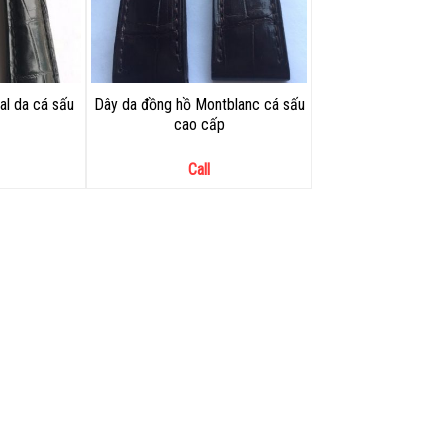
al da cá sấu
Dây da đồng hồ Montblanc cá sấu
cao cấp
Call