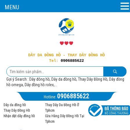
MENU
DÂY DA ĐỒNG HỒ - THAY DÂY ĐỒNG HỒ
Tel:
0906885622
Gợi ý Search : Dây đông hồ, Dây da đồng hồ, Thay Dây Đồng Hồ, Dây đồng
hồ omega, Dây đồng hồ rolex,...
0906885622
Hotline:
Dây da đồng hồ
Thay Dây Da Đồng Hồ Ở
Thay Dây Đồng Hồ
Tphcm
Nhận đặt dây đồng hồ
Cửa Hàng Dây Đồng Hồ Tại
Tphcm