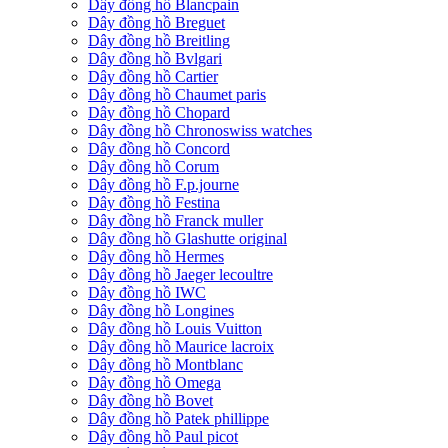
Dây đồng hồ Blancpain
Dây đồng hồ Breguet
Dây đồng hồ Breitling
Dây đồng hồ Bvlgari
Dây đồng hồ Cartier
Dây đồng hồ Chaumet paris
Dây đồng hồ Chopard
Dây đồng hồ Chronoswiss watches
Dây đồng hồ Concord
Dây đồng hồ Corum
Dây đồng hồ F.p.journe
Dây đồng hồ Festina
Dây đồng hồ Franck muller
Dây đồng hồ Glashutte original
Dây đồng hồ Hermes
Dây đồng hồ Jaeger lecoultre
Dây đồng hồ IWC
Dây đồng hồ Longines
Dây đồng hồ Louis Vuitton
Dây đồng hồ Maurice lacroix
Dây đồng hồ Montblanc
Dây đồng hồ Omega
Dây đồng hồ Bovet
Dây đồng hồ Patek phillippe
Dây đồng hồ Paul picot