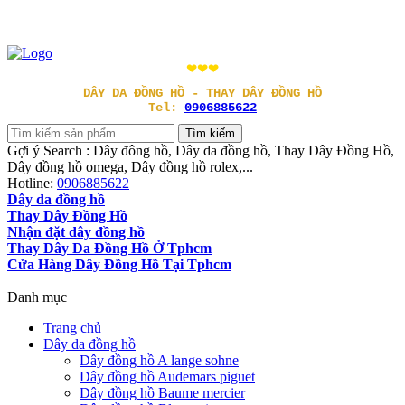
❤❤❤
DÂY DA ĐỒNG HỒ - THAY DÂY ĐỒNG HỒ
Tel:
0906885622
Gợi ý Search : Dây đông hồ, Dây da đồng hồ, Thay Dây Đồng Hồ,
Dây đồng hồ omega, Dây đồng hồ rolex,...
Hotline:
0906885622
Dây da đồng hồ
Thay Dây Đồng Hồ
Nhận đặt dây đồng hồ
Thay Dây Da Đồng Hồ Ở Tphcm
Cửa Hàng Dây Đồng Hồ Tại Tphcm
Danh mục
Trang chủ
Dây da đồng hồ
Dây đồng hồ A lange sohne
Dây đồng hồ Audemars piguet
Dây đồng hồ Baume mercier