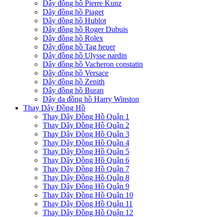
Dây đồng hồ Pierre Kunz
Dây đồng hồ Piaget
Dây đồng hồ Hublot
Dây đồng hồ Roger Dubuis
Dây đồng hồ Rolex
Dây đồng hồ Tag heuer
Dây đồng hồ Ulysse nardin
Dây đồng hồ Vacheron constatin
Dây đồng hồ Versace
Dây đồng hồ Zenith
Dây đồng hồ Buran
Dây da đồng hồ Harry Winston
Thay Dây Đồng Hồ
Thay Dây Đồng Hồ Quận 1
Thay Dây Đồng Hồ Quận 2
Thay Dây Đồng Hồ Quận 3
Thay Dây Đồng Hồ Quận 4
Thay Dây Đồng Hồ Quận 5
Thay Dây Đồng Hồ Quận 6
Thay Dây Đồng Hồ Quận 7
Thay Dây Đồng Hồ Quận 8
Thay Dây Đồng Hồ Quận 9
Thay Dây Đồng Hồ Quận 10
Thay Dây Đồng Hồ Quận 11
Thay Dây Đồng Hồ Quận 12