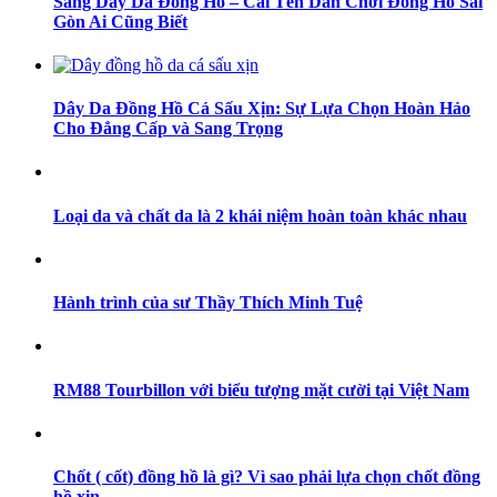
Sang Dây Da Đồng Hồ – Cái Tên Dân Chơi Đồng Hồ Sài
Gòn Ai Cũng Biết
Dây Da Đồng Hồ Cá Sấu Xịn: Sự Lựa Chọn Hoàn Hảo
Cho Đẳng Cấp và Sang Trọng
Loại da và chất da là 2 khái niệm hoàn toàn khác nhau
Hành trình của sư Thầy Thích Minh Tuệ
RM88 Tourbillon với biểu tượng mặt cười tại Việt Nam
Chốt ( cốt) đồng hồ là gì? Vì sao phải lựa chọn chốt đồng
hồ xịn