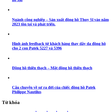
Ngành công nghiệp – Sản xuất đồng hồ Thụy Sĩ vào năm
2023 tồn tại và phát triển.
Hình ảnh feedback từ khách hàng thay dây da đồng hồ
cho 2 con Patek 5227 và 5396
Đồng hồ thiên thạch – Mặt đồng hồ thiên thạch
Câu chuyện về sự ra đời của chiếc đồng hồ Patek
Philippe Nautilus
Từ khóa