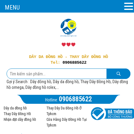
MENU
DÂY DA ĐỒNG HỒ - THAY DÂY ĐỒNG HỒ
Tel:
0906885622
Gợi ý Search : Dây đông hồ, Dây da đồng hồ, Thay Dây Đồng Hồ, Dây đồng
hồ omega, Dây đồng hồ rolex,...
0906885622
Hotline:
Dây da đồng hồ
Thay Dây Da Đồng Hồ Ở
Thay Dây Đồng Hồ
Tphcm
Nhận đặt dây đồng hồ
Cửa Hàng Dây Đồng Hồ Tại
Tphcm