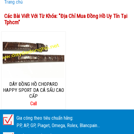
Trang chủ
Các Bài Viết Với Từ Khóa: "
Địa Chỉ Mua Đồng Hồ Uy Tín Tại
Tphcm
"
DÂY ĐỒNG HỒ CHOPARD
HAPPY SPORT DA CÁ SẤU CAO
CẤP
Call
Gia công theo tiêu chuẩn hãng:
PP, AP, GP, Piaget, Omega, Rolex, Blancpain...