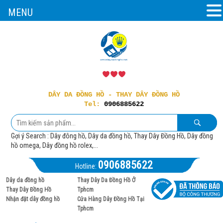
MENU
DÂY DA ĐỒNG HỒ - THAY DÂY ĐỒNG HỒ
Tel:
0906885622
Gợi ý Search : Dây đông hồ, Dây da đồng hồ, Thay Dây Đồng Hồ, Dây đồng
hồ omega, Dây đồng hồ rolex,...
0906885622
Hotline:
Dây da đồng hồ
Thay Dây Da Đồng Hồ Ở
Thay Dây Đồng Hồ
Tphcm
Nhận đặt dây đồng hồ
Cửa Hàng Dây Đồng Hồ Tại
Tphcm