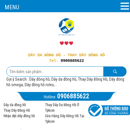
MENU
DÂY DA ĐỒNG HỒ - THAY DÂY ĐỒNG HỒ
Tel:
0906885622
Gợi ý Search : Dây đông hồ, Dây da đồng hồ, Thay Dây Đồng Hồ, Dây đồng
hồ omega, Dây đồng hồ rolex,...
0906885622
Hotline:
Dây da đồng hồ
Thay Dây Da Đồng Hồ Ở
Thay Dây Đồng Hồ
Tphcm
Nhận đặt dây đồng hồ
Cửa Hàng Dây Đồng Hồ Tại
Tphcm