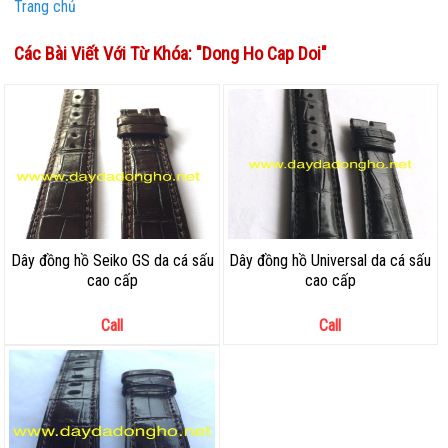
Trang chủ
Các Bài Viết Với Từ Khóa: "
Dong Ho Cap Doi
"
Dây đồng hồ Seiko GS da cá sấu
Dây đồng hồ Universal da cá sấu
cao cấp
cao cấp
Call
Call