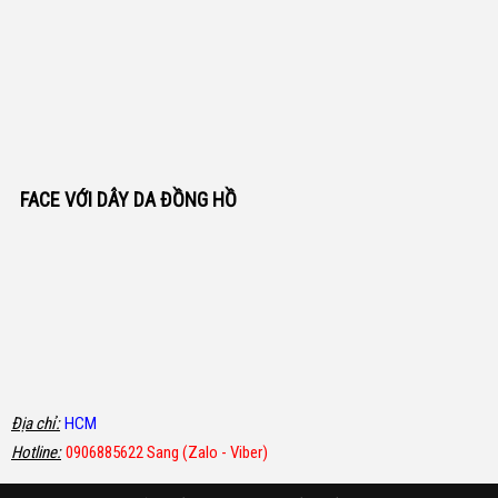
FACE VỚI DÂY DA ĐỒNG HỒ
Địa chỉ:
HCM
Hotline:
0906885622 Sang (Zalo - Viber)