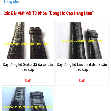
Trang chủ
Các Bài Viết Với Từ Khóa: "
Dong Ho Cap Hang Hieu
"
Dây đồng hồ Seiko GS da cá sấu
Dây đồng hồ Universal da cá sấu
cao cấp
cao cấp
Call
Call