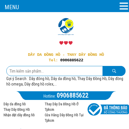
MENU
DÂY DA ĐỒNG HỒ - THAY DÂY ĐỒNG HỒ
Tel:
0906885622
Gợi ý Search : Dây đông hồ, Dây da đồng hồ, Thay Dây Đồng Hồ, Dây đồng
hồ omega, Dây đồng hồ rolex,...
0906885622
Hotline:
Dây da đồng hồ
Thay Dây Da Đồng Hồ Ở
Thay Dây Đồng Hồ
Tphcm
Nhận đặt dây đồng hồ
Cửa Hàng Dây Đồng Hồ Tại
Tphcm