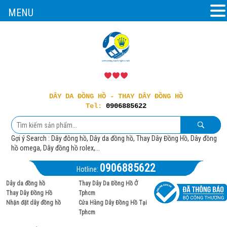
MENU
DÂY DA ĐỒNG HỒ - THAY DÂY ĐỒNG HỒ
Tel:
0906885622
Gợi ý Search : Dây đông hồ, Dây da đồng hồ, Thay Dây Đồng Hồ, Dây đồng
hồ omega, Dây đồng hồ rolex,...
0906885622
Hotline:
Dây da đồng hồ
Thay Dây Da Đồng Hồ Ở
Thay Dây Đồng Hồ
Tphcm
Nhận đặt dây đồng hồ
Cửa Hàng Dây Đồng Hồ Tại
Tphcm