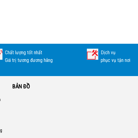
Chất lượng tốt nhất
Dịch vụ
Giá trị tương đương hãng
phục vụ tận nơi
BẢN ĐỒ
a
ng