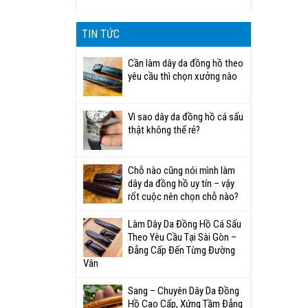
TIN TỨC
Cần làm dây da đồng hồ theo
yêu cầu thì chọn xưởng nào
Vì sao dây da đồng hồ cá sấu
thật không thể rẻ?
Chỗ nào cũng nói mình làm
dây da đồng hồ uy tín – vậy
rốt cuộc nên chọn chỗ nào?
Làm Dây Da Đồng Hồ Cá Sấu
Theo Yêu Cầu Tại Sài Gòn –
Đẳng Cấp Đến Từng Đường
Vân
Sang – Chuyên Dây Da Đồng
Hồ Cao Cấp, Xứng Tầm Đẳng