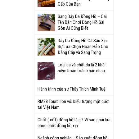
Cấp Của Bạn
Sang Dây Da Đồng Hồ – Cái
Tên Dân Chơi Đồng Hồ Sài
Gòn Ai Cũng Biết
Dây Da Đồng Hồ Cá Sấu Xịn:
Sự Lựa Chọn Hoàn Hảo Cho
Đẳng Cấp và Sang Trọng
Loại da và chất da là 2 khái
niệm hoàn toàn khác nhau
Hành trình của sư Thầy Thích Minh Tuệ
RM88 Tourbillon với biểu tượng mặt cười
tại Việt Nam
Chốt ( cốt) đồng hồ là gì? Vì sao phải lựa
chọn chốt đồng hồ xịn
Ngành công nghiệp – Sản xuất đồng hồ