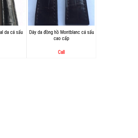
al da cá sấu
Dây da đồng hồ Montblanc cá sấu
cao cấp
Call