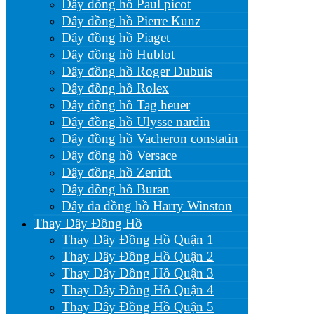
Dây đồng hồ Paul picot
Dây đồng hồ Pierre Kunz
Dây đồng hồ Piaget
Dây đồng hồ Hublot
Dây đồng hồ Roger Dubuis
Dây đồng hồ Rolex
Dây đồng hồ Tag heuer
Dây đồng hồ Ulysse nardin
Dây đồng hồ Vacheron constatin
Dây đồng hồ Versace
Dây đồng hồ Zenith
Dây đồng hồ Buran
Dây da đồng hồ Harry Winston
Thay Dây Đồng Hồ
Thay Dây Đồng Hồ Quận 1
Thay Dây Đồng Hồ Quận 2
Thay Dây Đồng Hồ Quận 3
Thay Dây Đồng Hồ Quận 4
Thay Dây Đồng Hồ Quận 5