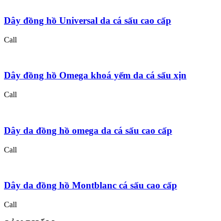
Dây đồng hồ Universal da cá sấu cao cấp
Call
Dây đồng hồ Omega khoá yếm da cá sấu xịn
Call
Dây da đồng hồ omega da cá sấu cao cấp
Call
Dây da đồng hồ Montblanc cá sấu cao cấp
Call