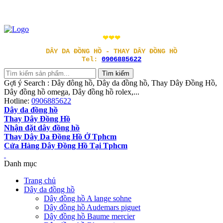
❤❤❤
DÂY DA ĐỒNG HỒ - THAY DÂY ĐỒNG HỒ
Tel:
0906885622
Gợi ý Search : Dây đông hồ, Dây da đồng hồ, Thay Dây Đồng Hồ,
Dây đồng hồ omega, Dây đồng hồ rolex,...
Hotline:
0906885622
Dây da đồng hồ
Thay Dây Đồng Hồ
Nhận đặt dây đồng hồ
Thay Dây Da Đồng Hồ Ở Tphcm
Cửa Hàng Dây Đồng Hồ Tại Tphcm
Danh mục
Trang chủ
Dây da đồng hồ
Dây đồng hồ A lange sohne
Dây đồng hồ Audemars piguet
Dây đồng hồ Baume mercier