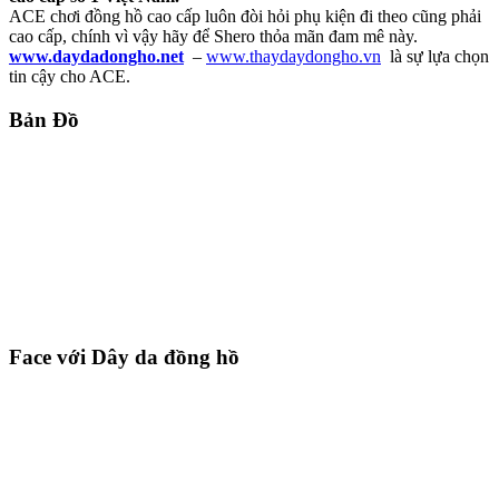
ACE chơi đồng hồ cao cấp luôn đòi hỏi phụ kiện đi theo cũng phải
cao cấp, chính vì vậy hãy để Shero thỏa mãn đam mê này.
www.daydadongho.net
–
www.thaydaydongho.vn
là sự lựa chọn
tin cậy cho ACE.
Bản Đồ
Face với Dây da đồng hồ