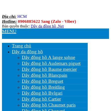
Địa chỉ:
HCM
Hotline:
0906885622 Sang (Zalo - Viber)
Bản quyền thuộc:
Dây da đồng hồ .Net
MENU
Trang chủ
Dây da đồng hồ
Dây đồng hồ A lange sohne
Dây đồng hồ Audemars piguet
Dây đồng hồ Baume mercier
Dây đồng hồ Blancpain
Dây đồng hồ Breguet
Dây đồng hồ Breitling
Dây đồng hồ Bvlgari
Dây đồng hồ Cartier
Dây đồng hồ Chaumet paris
Dây đồng hồ Chopard