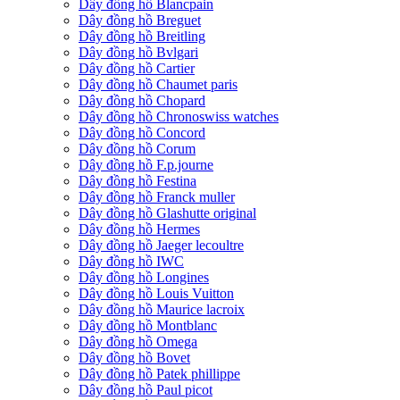
Dây đồng hồ Blancpain
Dây đồng hồ Breguet
Dây đồng hồ Breitling
Dây đồng hồ Bvlgari
Dây đồng hồ Cartier
Dây đồng hồ Chaumet paris
Dây đồng hồ Chopard
Dây đồng hồ Chronoswiss watches
Dây đồng hồ Concord
Dây đồng hồ Corum
Dây đồng hồ F.p.journe
Dây đồng hồ Festina
Dây đồng hồ Franck muller
Dây đồng hồ Glashutte original
Dây đồng hồ Hermes
Dây đồng hồ Jaeger lecoultre
Dây đồng hồ IWC
Dây đồng hồ Longines
Dây đồng hồ Louis Vuitton
Dây đồng hồ Maurice lacroix
Dây đồng hồ Montblanc
Dây đồng hồ Omega
Dây đồng hồ Bovet
Dây đồng hồ Patek phillippe
Dây đồng hồ Paul picot