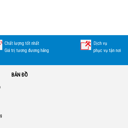
Chất lượng tốt nhất
Dịch vụ
Giá trị tương đương hãng
phục vụ tận nơi
BẢN ĐỒ
a
ng