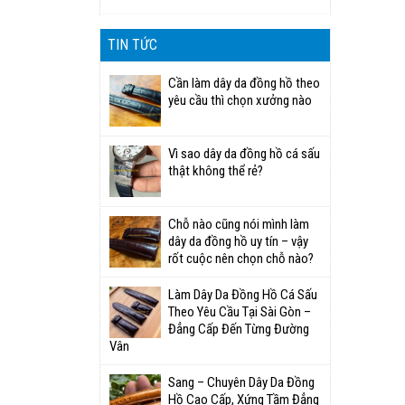
TIN TỨC
Cần làm dây da đồng hồ theo
yêu cầu thì chọn xưởng nào
Vì sao dây da đồng hồ cá sấu
thật không thể rẻ?
Chỗ nào cũng nói mình làm
dây da đồng hồ uy tín – vậy
rốt cuộc nên chọn chỗ nào?
Làm Dây Da Đồng Hồ Cá Sấu
Theo Yêu Cầu Tại Sài Gòn –
Đẳng Cấp Đến Từng Đường
Vân
Sang – Chuyên Dây Da Đồng
Hồ Cao Cấp, Xứng Tầm Đẳng