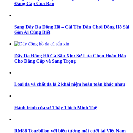
Đẳng Cấp Của Bạn
Sang Dây Da Đồng Hồ – Cái Tên Dân Chơi Đồng Hồ Sài
Gòn Ai Cũng Biết
Dây Da Đồng Hồ Cá Sấu Xịn: Sự Lựa Chọn Hoàn Hảo
Cho Đẳng Cấp và Sang Trọng
Loại da và chất da là 2 khái niệm hoàn toàn khác nhau
Hành trình của sư Thầy Thích Minh Tuệ
RM88 Tourbillon với biểu tượng mặt cười tại Việt Nam