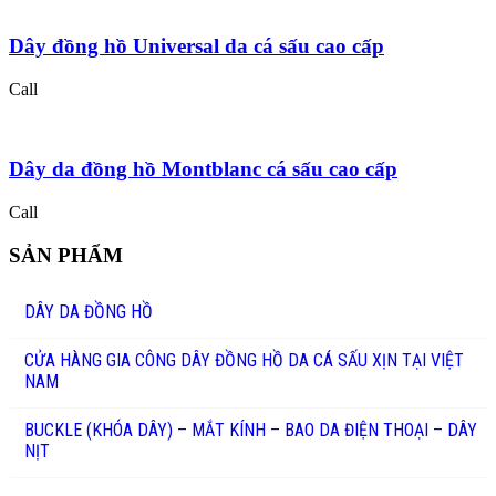
Dây đồng hồ Universal da cá sấu cao cấp
Call
Dây da đồng hồ Montblanc cá sấu cao cấp
Call
SẢN PHẨM
DÂY DA ĐỒNG HỒ
CỬA HÀNG GIA CÔNG DÂY ĐỒNG HỒ DA CÁ SẤU XỊN TẠI VIỆT
NAM
BUCKLE (KHÓA DÂY) – MẮT KÍNH – BAO DA ĐIỆN THOẠI – DÂY
NỊT