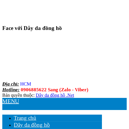
Face với Dây da đồng hồ
Địa chỉ:
HCM
Hotline:
0906885622 Sang (Zalo - Viber)
Bản quyền thuộc:
Dây da đồng hồ .Net
MENU
Trang chủ
Dây da đồng hồ