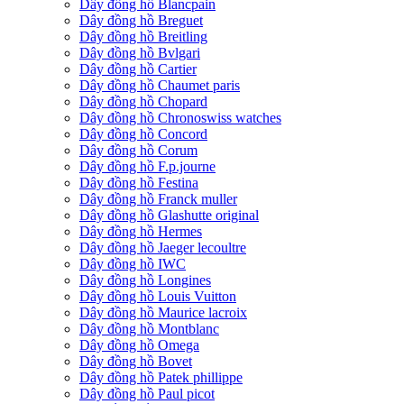
Dây đồng hồ Blancpain
Dây đồng hồ Breguet
Dây đồng hồ Breitling
Dây đồng hồ Bvlgari
Dây đồng hồ Cartier
Dây đồng hồ Chaumet paris
Dây đồng hồ Chopard
Dây đồng hồ Chronoswiss watches
Dây đồng hồ Concord
Dây đồng hồ Corum
Dây đồng hồ F.p.journe
Dây đồng hồ Festina
Dây đồng hồ Franck muller
Dây đồng hồ Glashutte original
Dây đồng hồ Hermes
Dây đồng hồ Jaeger lecoultre
Dây đồng hồ IWC
Dây đồng hồ Longines
Dây đồng hồ Louis Vuitton
Dây đồng hồ Maurice lacroix
Dây đồng hồ Montblanc
Dây đồng hồ Omega
Dây đồng hồ Bovet
Dây đồng hồ Patek phillippe
Dây đồng hồ Paul picot