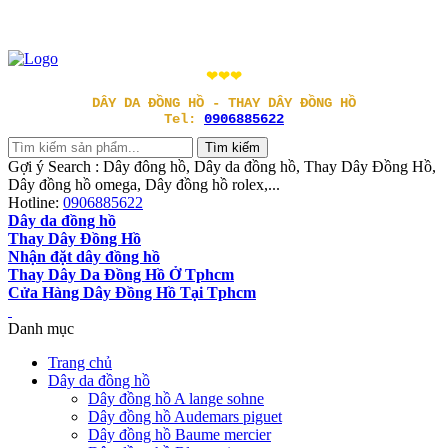
❤❤❤
DÂY DA ĐỒNG HỒ - THAY DÂY ĐỒNG HỒ
Tel:
0906885622
Gợi ý Search : Dây đông hồ, Dây da đồng hồ, Thay Dây Đồng Hồ,
Dây đồng hồ omega, Dây đồng hồ rolex,...
Hotline:
0906885622
Dây da đồng hồ
Thay Dây Đồng Hồ
Nhận đặt dây đồng hồ
Thay Dây Da Đồng Hồ Ở Tphcm
Cửa Hàng Dây Đồng Hồ Tại Tphcm
Danh mục
Trang chủ
Dây da đồng hồ
Dây đồng hồ A lange sohne
Dây đồng hồ Audemars piguet
Dây đồng hồ Baume mercier