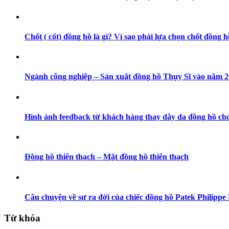
Chốt ( cốt) đồng hồ là gì? Vì sao phải lựa chọn chốt đồng h
Ngành công nghiệp – Sản xuất đồng hồ Thụy Sĩ vào năm 202
Hình ảnh feedback từ khách hàng thay dây da đồng hồ cho
Đồng hồ thiên thạch – Mặt đồng hồ thiên thạch
Câu chuyện về sự ra đời của chiếc đồng hồ Patek Philippe 
Từ khóa