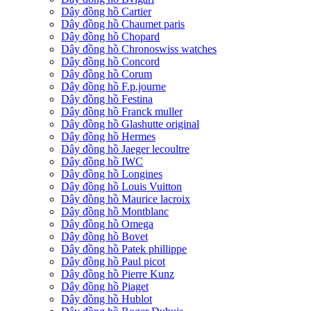
Dây đồng hồ Cartier
Dây đồng hồ Chaumet paris
Dây đồng hồ Chopard
Dây đồng hồ Chronoswiss watches
Dây đồng hồ Concord
Dây đồng hồ Corum
Dây đồng hồ F.p.journe
Dây đồng hồ Festina
Dây đồng hồ Franck muller
Dây đồng hồ Glashutte original
Dây đồng hồ Hermes
Dây đồng hồ Jaeger lecoultre
Dây đồng hồ IWC
Dây đồng hồ Longines
Dây đồng hồ Louis Vuitton
Dây đồng hồ Maurice lacroix
Dây đồng hồ Montblanc
Dây đồng hồ Omega
Dây đồng hồ Bovet
Dây đồng hồ Patek phillippe
Dây đồng hồ Paul picot
Dây đồng hồ Pierre Kunz
Dây đồng hồ Piaget
Dây đồng hồ Hublot