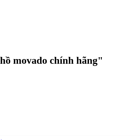
 hồ movado chính hãng
"