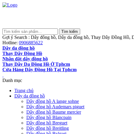
Gợi ý Search : Dây đông hồ, Dây da đồng hồ, Thay Dây Đồng Hồ, D
Hotline:
0906885622
Dây da đồng hồ
Thay Dây Đồng Hồ
Nhận đặt dây đồng hồ
Thay Dây Da Đồng Hồ Ở Tphcm
Cửa Hàng Dây Đồng Hồ Tại Tphcm
Danh mục
Trang chủ
Dây da đồng hồ
Dây đồng hồ A lange sohne
Dây đồng hồ Audemars piguet
Dây đồng hồ Baume mercier
Dây đồng hồ Blancpain
Dây đồng hồ Breguet
Dây đồng hồ Breitling
Dây đồng hồ Bvlgari