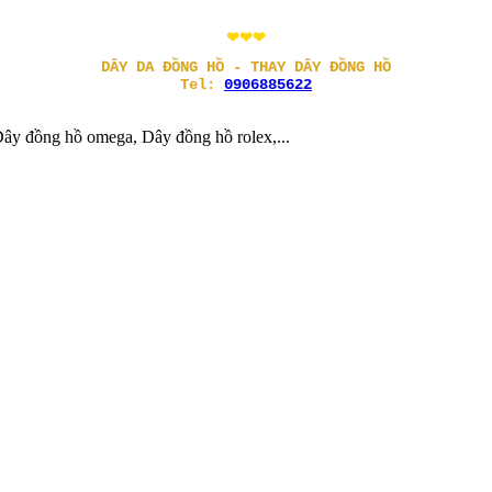
❤❤❤
DÂY DA ĐỒNG HỒ - THAY DÂY ĐỒNG HỒ
Tel:
0906885622
ây đồng hồ omega, Dây đồng hồ rolex,...