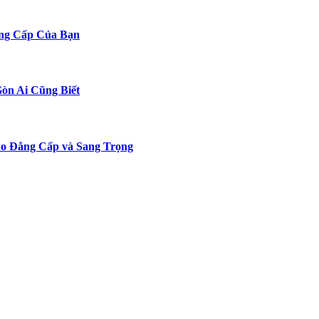
ng Cấp Của Bạn
Gòn Ai Cũng Biết
o Đẳng Cấp và Sang Trọng