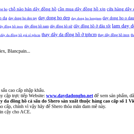
cần mua dây đồng hồ xịn
chỗ nào bán dây đồng hồ
cửa hàng dây 
ng ho
day dong ho dep
o da
day dong ho o dau
day dong ho deo tay
day dong ho longines
lam day d
dây đồng hồ ở đâu tốt
dây đồng hồ nam
dây đồng hồ nữ
ây đồng hồ inox
thay dây da đồng hồ ở tphcm
thay dây đồng hồ inox
th
 dây da đồng hồ giá rẻ tphcm
ex, Blancpain...
 sấu cao cấp nhập khẩu.
 cập trực tiếp Website:
www.daydadongho.net
để xem sản phẩm, dây
y da đồng hồ cá sấu do Shero sản xuất thuộc hàng cao cấp số 1 V
ao cấp, chính vì vậy hãy để Shero thỏa mãn đam mê này.
tin cậy cho ACE.