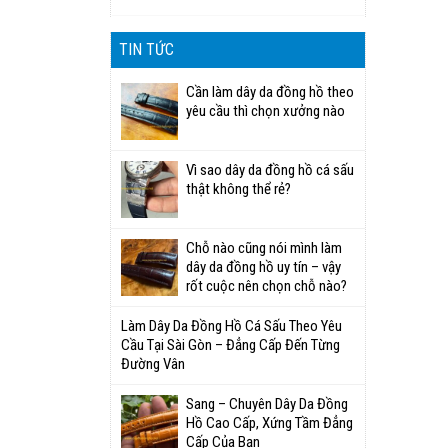
TIN TỨC
Cần làm dây da đồng hồ theo
yêu cầu thì chọn xưởng nào
Vì sao dây da đồng hồ cá sấu
thật không thể rẻ?
Chỗ nào cũng nói mình làm
dây da đồng hồ uy tín – vậy
rốt cuộc nên chọn chỗ nào?
Làm Dây Da Đồng Hồ Cá Sấu Theo Yêu
Cầu Tại Sài Gòn – Đẳng Cấp Đến Từng
Đường Vân
Sang – Chuyên Dây Da Đồng
Hồ Cao Cấp, Xứng Tầm Đẳng
Cấp Của Bạn