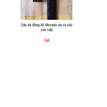
Dây da đồng hồ Movado da cá sấu
cao cấp
Call