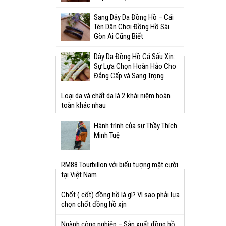
Sang Dây Da Đồng Hồ – Cái
Tên Dân Chơi Đồng Hồ Sài
Gòn Ai Cũng Biết
Dây Da Đồng Hồ Cá Sấu Xịn:
Sự Lựa Chọn Hoàn Hảo Cho
Đẳng Cấp và Sang Trọng
Loại da và chất da là 2 khái niệm hoàn
toàn khác nhau
Hành trình của sư Thầy Thích
Minh Tuệ
RM88 Tourbillon với biểu tượng mặt cười
tại Việt Nam
Chốt ( cốt) đồng hồ là gì? Vì sao phải lựa
chọn chốt đồng hồ xịn
Ngành công nghiệp – Sản xuất đồng hồ