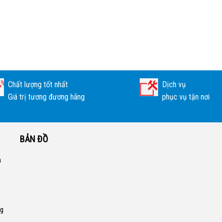
Chất lượng tốt nhất
Dịch vụ
Giá trị tương đương hãng
phục vụ tận nơi
BẢN ĐỒ
a
ng