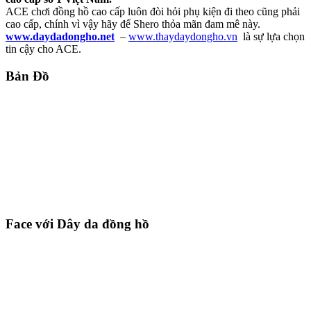
ACE chơi đồng hồ cao cấp luôn đòi hỏi phụ kiện đi theo cũng phải
cao cấp, chính vì vậy hãy để Shero thỏa mãn đam mê này.
www.daydadongho.net
–
www.thaydaydongho.vn
là sự lựa chọn
tin cậy cho ACE.
Bản Đồ
Face với Dây da đồng hồ