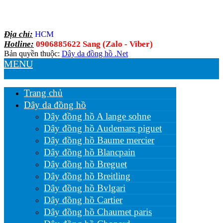
Địa chỉ:
HCM
Hotline:
0906885622 Sang (Zalo - Viber)
Bản quyền thuộc:
Dây da đồng hồ .Net
MENU
Trang chủ
Dây da đồng hồ
Dây đồng hồ A lange sohne
Dây đồng hồ Audemars piguet
Dây đồng hồ Baume mercier
Dây đồng hồ Blancpain
Dây đồng hồ Breguet
Dây đồng hồ Breitling
Dây đồng hồ Bvlgari
Dây đồng hồ Cartier
Dây đồng hồ Chaumet paris