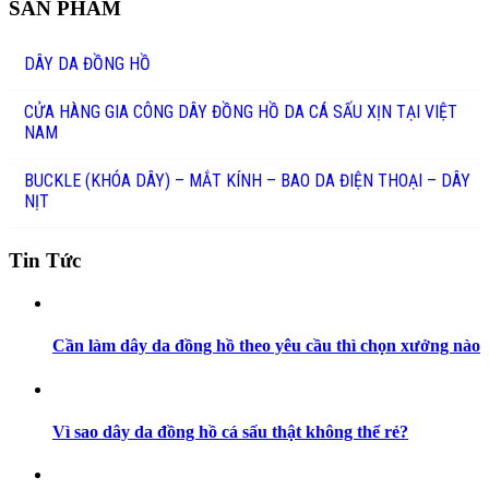
SẢN PHẨM
DÂY DA ĐỒNG HỒ
CỬA HÀNG GIA CÔNG DÂY ĐỒNG HỒ DA CÁ SẤU XỊN TẠI VIỆT
NAM
BUCKLE (KHÓA DÂY) – MẮT KÍNH – BAO DA ĐIỆN THOẠI – DÂY
NỊT
Tin Tức
Cần làm dây da đồng hồ theo yêu cầu thì chọn xưởng nào
Vì sao dây da đồng hồ cá sấu thật không thể rẻ?