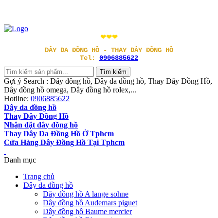
❤❤❤
DÂY DA ĐỒNG HỒ - THAY DÂY ĐỒNG HỒ
Tel:
0906885622
Gợi ý Search : Dây đông hồ, Dây da đồng hồ, Thay Dây Đồng Hồ,
Dây đồng hồ omega, Dây đồng hồ rolex,...
Hotline:
0906885622
Dây da đồng hồ
Thay Dây Đồng Hồ
Nhận đặt dây đồng hồ
Thay Dây Da Đồng Hồ Ở Tphcm
Cửa Hàng Dây Đồng Hồ Tại Tphcm
Danh mục
Trang chủ
Dây da đồng hồ
Dây đồng hồ A lange sohne
Dây đồng hồ Audemars piguet
Dây đồng hồ Baume mercier