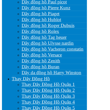
Dây đồng hồ Paul picot
Dây đồng hồ Pierre Kunz
Dây đồng hồ Piaget
Dây đồng hồ Hublot
Dây đồng hồ Roger Dubuis
Dây đồng hồ Rolex
Dây đồng hồ Tag heuer
Dây đồng hồ Ulysse nardin
Dây đồng hồ Vacheron constatin
Dây đồng hồ Versace
Dây đồng hồ Zenith
Dây đồng hồ Buran
Dây da đồng hồ Harry Winston
Thay Dây Đồng Hồ
Thay Dây Đồng Hồ Quận 1
Thay Dây Đồng Hồ Quận 2
Thay Dây Đồng Hồ Quận 3
Thay Dây Đồng Hồ Quận 4
Thay Dây Đồng Hồ Quận 5