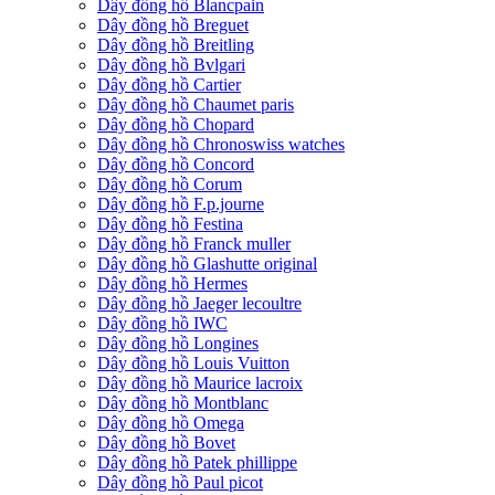
Dây đồng hồ Blancpain
Dây đồng hồ Breguet
Dây đồng hồ Breitling
Dây đồng hồ Bvlgari
Dây đồng hồ Cartier
Dây đồng hồ Chaumet paris
Dây đồng hồ Chopard
Dây đồng hồ Chronoswiss watches
Dây đồng hồ Concord
Dây đồng hồ Corum
Dây đồng hồ F.p.journe
Dây đồng hồ Festina
Dây đồng hồ Franck muller
Dây đồng hồ Glashutte original
Dây đồng hồ Hermes
Dây đồng hồ Jaeger lecoultre
Dây đồng hồ IWC
Dây đồng hồ Longines
Dây đồng hồ Louis Vuitton
Dây đồng hồ Maurice lacroix
Dây đồng hồ Montblanc
Dây đồng hồ Omega
Dây đồng hồ Bovet
Dây đồng hồ Patek phillippe
Dây đồng hồ Paul picot