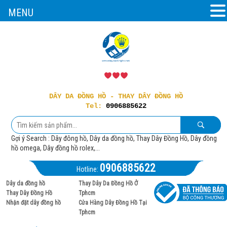
MENU
DÂY DA ĐỒNG HỒ - THAY DÂY ĐỒNG HỒ
Tel:
0906885622
Gợi ý Search : Dây đông hồ, Dây da đồng hồ, Thay Dây Đồng Hồ, Dây đồng
hồ omega, Dây đồng hồ rolex,...
0906885622
Hotline:
Dây da đồng hồ
Thay Dây Da Đồng Hồ Ở
Thay Dây Đồng Hồ
Tphcm
Nhận đặt dây đồng hồ
Cửa Hàng Dây Đồng Hồ Tại
Tphcm