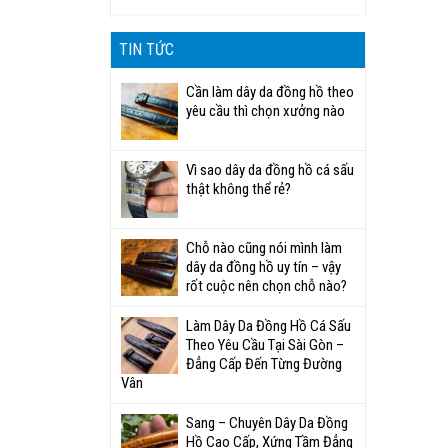
TIN TỨC
Cần làm dây da đồng hồ theo
yêu cầu thì chọn xưởng nào
Vì sao dây da đồng hồ cá sấu
thật không thể rẻ?
Chỗ nào cũng nói mình làm
dây da đồng hồ uy tín – vậy
rốt cuộc nên chọn chỗ nào?
Làm Dây Da Đồng Hồ Cá Sấu
Theo Yêu Cầu Tại Sài Gòn –
Đẳng Cấp Đến Từng Đường
Vân
Sang – Chuyên Dây Da Đồng
Hồ Cao Cấp, Xứng Tầm Đẳng