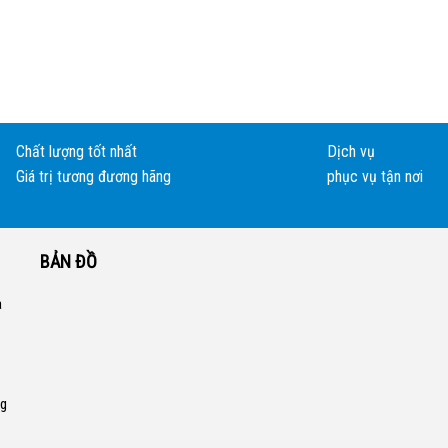
Chất lượng tốt nhất
Dịch vụ
Giá trị tương đương hãng
phục vụ tận nơi
BẢN ĐỒ
a
ng