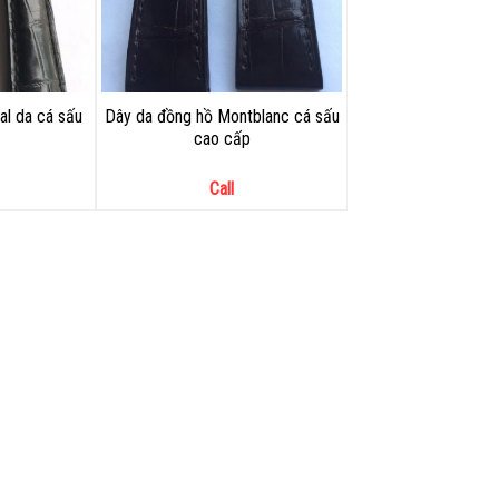
al da cá sấu
Dây da đồng hồ Montblanc cá sấu
cao cấp
Call