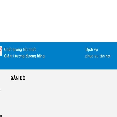
Chất lượng tốt nhất
Dịch vụ
Giá trị tương đương hãng
phục vụ tận nơi
BẢN ĐỒ
a
ng