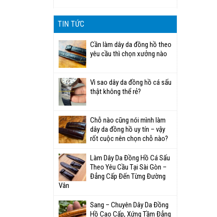
TIN TỨC
Cần làm dây da đồng hồ theo
yêu cầu thì chọn xưởng nào
Vì sao dây da đồng hồ cá sấu
thật không thể rẻ?
Chỗ nào cũng nói mình làm
dây da đồng hồ uy tín – vậy
rốt cuộc nên chọn chỗ nào?
Làm Dây Da Đồng Hồ Cá Sấu
Theo Yêu Cầu Tại Sài Gòn –
Đẳng Cấp Đến Từng Đường
Vân
Sang – Chuyên Dây Da Đồng
Hồ Cao Cấp, Xứng Tầm Đẳng