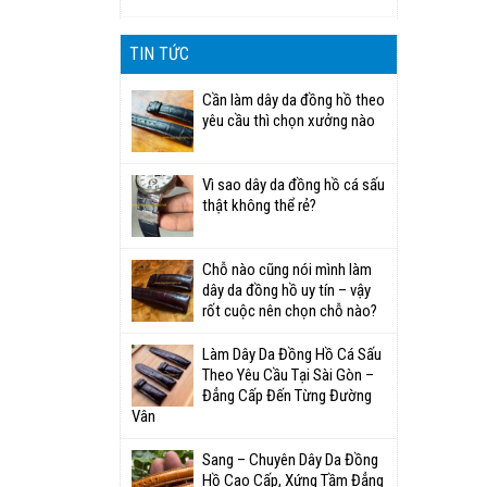
TIN TỨC
Cần làm dây da đồng hồ theo
yêu cầu thì chọn xưởng nào
Vì sao dây da đồng hồ cá sấu
thật không thể rẻ?
Chỗ nào cũng nói mình làm
dây da đồng hồ uy tín – vậy
rốt cuộc nên chọn chỗ nào?
Làm Dây Da Đồng Hồ Cá Sấu
Theo Yêu Cầu Tại Sài Gòn –
Đẳng Cấp Đến Từng Đường
Vân
Sang – Chuyên Dây Da Đồng
Hồ Cao Cấp, Xứng Tầm Đẳng