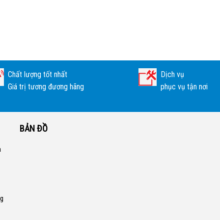
Chất lượng tốt nhất
Dịch vụ
Giá trị tương đương hãng
phục vụ tận nơi
BẢN ĐỒ
a
ng