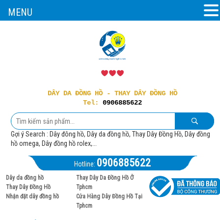
MENU
DÂY DA ĐỒNG HỒ - THAY DÂY ĐỒNG HỒ
Tel:
0906885622
Gợi ý Search : Dây đông hồ, Dây da đồng hồ, Thay Dây Đồng Hồ, Dây đồng
hồ omega, Dây đồng hồ rolex,...
0906885622
Hotline:
Dây da đồng hồ
Thay Dây Da Đồng Hồ Ở
Thay Dây Đồng Hồ
Tphcm
Nhận đặt dây đồng hồ
Cửa Hàng Dây Đồng Hồ Tại
Tphcm