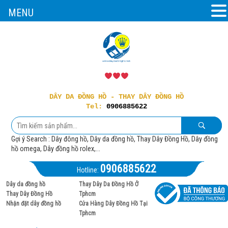
MENU
DÂY DA ĐỒNG HỒ - THAY DÂY ĐỒNG HỒ
Tel:
0906885622
Gợi ý Search : Dây đông hồ, Dây da đồng hồ, Thay Dây Đồng Hồ, Dây đồng
hồ omega, Dây đồng hồ rolex,...
0906885622
Hotline:
Dây da đồng hồ
Thay Dây Da Đồng Hồ Ở
Thay Dây Đồng Hồ
Tphcm
Nhận đặt dây đồng hồ
Cửa Hàng Dây Đồng Hồ Tại
Tphcm