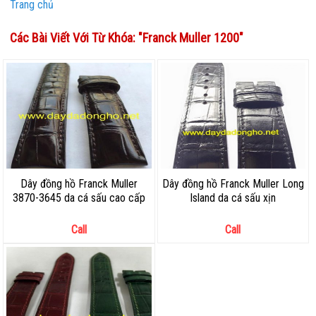
Trang chủ
Các Bài Viết Với Từ Khóa: "
Franck Muller 1200
"
Dây đồng hồ Franck Muller
Dây đồng hồ Franck Muller Long
3870-3645 da cá sấu cao cấp
Island da cá sấu xịn
Call
Call