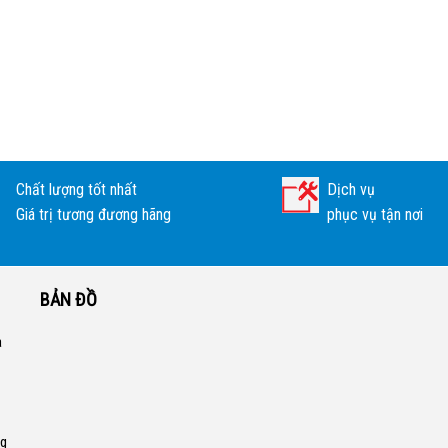
Chất lượng tốt nhất
Dịch vụ
Giá trị tương đương hãng
phục vụ tận nơi
BẢN ĐỒ
a
ng