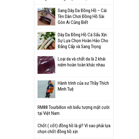
Sang Dây Da Đồng Hồ – Cái
Tên Dân Chơi Đồng Hồ Sài
Gòn Ai Cũng Biết
Dây Da Đồng Hồ Cá Sấu Xịn:
Sự Lựa Chọn Hoàn Hảo Cho
Đẳng Cấp và Sang Trọng
Loại da và chất da là 2 khái
niệm hoàn toàn khác nhau
Hành trình của sư Thầy Thích
Minh Tuệ
RM88 Tourbillon với biểu tượng mặt cười
tại Việt Nam
Chốt ( cốt) đồng hồ là gì? Vì sao phải lựa
chọn chốt đồng hồ xịn