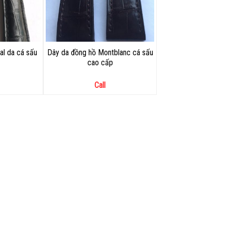
al da cá sấu
Dây da đồng hồ Montblanc cá sấu
cao cấp
Call