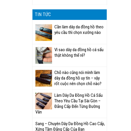
TIN TỨC
Cần làm dây da đồng hồ theo
yêu cầu thì chọn xưởng nào
Vì sao dây da đồng hồ cá sấu
thật không thể rẻ?
Chỗ nào cũng nói mình làm
dây da đồng hồ uy tín – vậy
rốt cuộc nên chọn chỗ nào?
Làm Dây Da Đồng Hồ Cá Sấu
Theo Yêu Cầu Tại Sài Gòn –
Đẳng Cấp Đến Từng Đường
Vân
Sang – Chuyên Dây Da Đồng Hồ Cao Cấp,
Xứng Tầm Đẳng Cấp Của Bạn