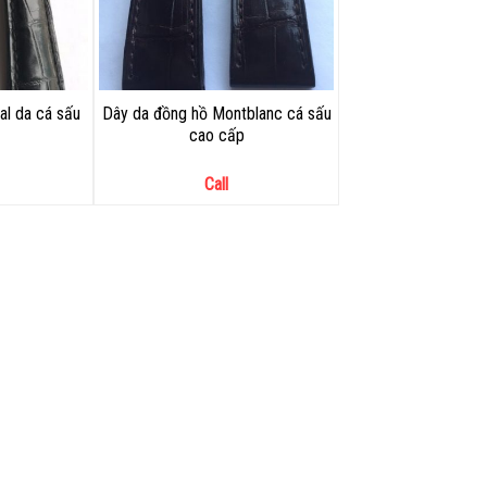
al da cá sấu
Dây da đồng hồ Montblanc cá sấu
cao cấp
Call