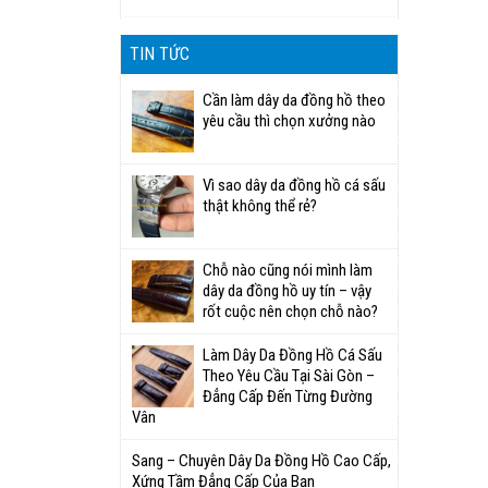
TIN TỨC
Cần làm dây da đồng hồ theo
yêu cầu thì chọn xưởng nào
Vì sao dây da đồng hồ cá sấu
thật không thể rẻ?
Chỗ nào cũng nói mình làm
dây da đồng hồ uy tín – vậy
rốt cuộc nên chọn chỗ nào?
Làm Dây Da Đồng Hồ Cá Sấu
Theo Yêu Cầu Tại Sài Gòn –
Đẳng Cấp Đến Từng Đường
Vân
Sang – Chuyên Dây Da Đồng Hồ Cao Cấp,
Xứng Tầm Đẳng Cấp Của Bạn