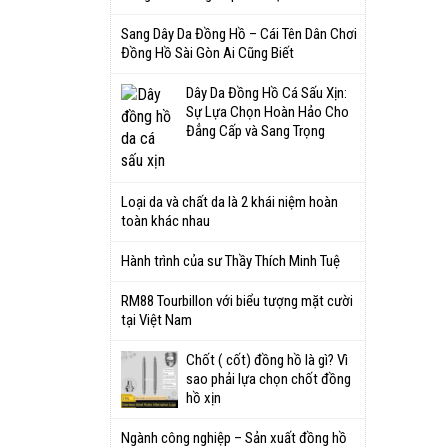
Sang Dây Da Đồng Hồ – Cái Tên Dân Chơi
Đồng Hồ Sài Gòn Ai Cũng Biết
Dây Da Đồng Hồ Cá Sấu Xịn:
Sự Lựa Chọn Hoàn Hảo Cho
Đẳng Cấp và Sang Trọng
Loại da và chất da là 2 khái niệm hoàn
toàn khác nhau
Hành trình của sư Thầy Thích Minh Tuệ
RM88 Tourbillon với biểu tượng mặt cười
tại Việt Nam
Chốt ( cốt) đồng hồ là gì? Vì
sao phải lựa chọn chốt đồng
hồ xịn
Ngành công nghiệp – Sản xuất đồng hồ