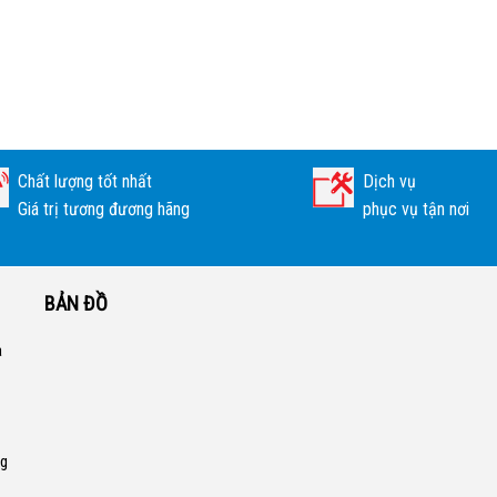
Chất lượng tốt nhất
Dịch vụ
Giá trị tương đương hãng
phục vụ tận nơi
BẢN ĐỒ
a
ng