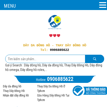
MENU
DÂY DA ĐỒNG HỒ - THAY DÂY ĐỒNG HỒ
Tel:
0906885622
Gợi ý Search : Dây đông hồ, Dây da đồng hồ, Thay Dây Đồng Hồ, Dây đồng
hồ omega, Dây đồng hồ rolex,...
0906885622
Hotline:
Dây da đồng hồ
Thay Dây Da Đồng Hồ Ở
Thay Dây Đồng Hồ
Tphcm
Nhận đặt dây đồng hồ
Cửa Hàng Dây Đồng Hồ Tại
Tphcm