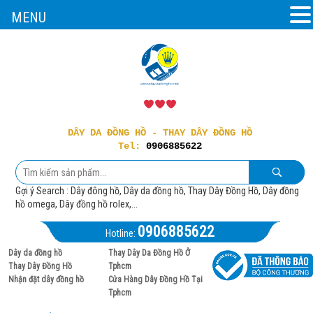
MENU
DÂY DA ĐỒNG HỒ - THAY DÂY ĐỒNG HỒ
Tel:
0906885622
Gợi ý Search : Dây đông hồ, Dây da đồng hồ, Thay Dây Đồng Hồ, Dây đồng
hồ omega, Dây đồng hồ rolex,...
0906885622
Hotline:
Dây da đồng hồ
Thay Dây Da Đồng Hồ Ở
Thay Dây Đồng Hồ
Tphcm
Nhận đặt dây đồng hồ
Cửa Hàng Dây Đồng Hồ Tại
Tphcm