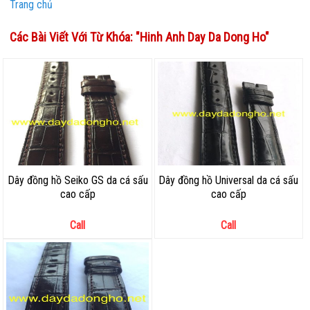
Trang chủ
Các Bài Viết Với Từ Khóa: "
Hinh Anh Day Da Dong Ho
"
Dây đồng hồ Seiko GS da cá sấu
Dây đồng hồ Universal da cá sấu
cao cấp
cao cấp
Call
Call