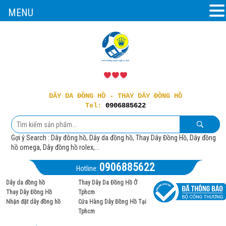
MENU
DÂY DA ĐỒNG HỒ - THAY DÂY ĐỒNG HỒ
Tel:
0906885622
Gợi ý Search : Dây đông hồ, Dây da đồng hồ, Thay Dây Đồng Hồ, Dây đồng
hồ omega, Dây đồng hồ rolex,...
0906885622
Hotline:
Dây da đồng hồ
Thay Dây Da Đồng Hồ Ở
Thay Dây Đồng Hồ
Tphcm
Nhận đặt dây đồng hồ
Cửa Hàng Dây Đồng Hồ Tại
Tphcm