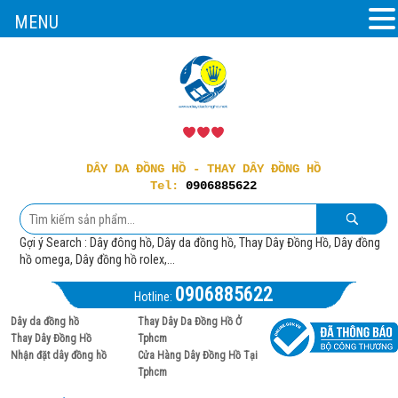
MENU
DÂY DA ĐỒNG HỒ - THAY DÂY ĐỒNG HỒ
Tel:
0906885622
Gợi ý Search : Dây đông hồ, Dây da đồng hồ, Thay Dây Đồng Hồ, Dây đồng
hồ omega, Dây đồng hồ rolex,...
0906885622
Hotline:
Dây da đồng hồ
Thay Dây Da Đồng Hồ Ở
Thay Dây Đồng Hồ
Tphcm
Nhận đặt dây đồng hồ
Cửa Hàng Dây Đồng Hồ Tại
Tphcm