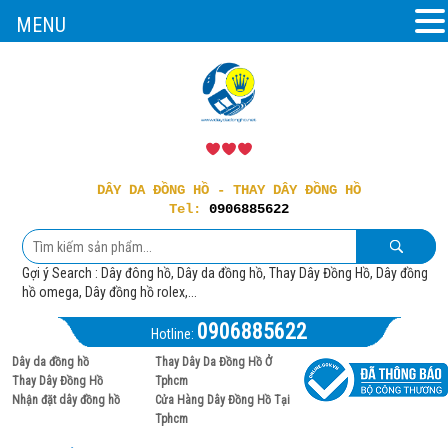
MENU
DÂY DA ĐỒNG HỒ - THAY DÂY ĐỒNG HỒ
Tel:
0906885622
Gợi ý Search : Dây đông hồ, Dây da đồng hồ, Thay Dây Đồng Hồ, Dây đồng
hồ omega, Dây đồng hồ rolex,...
0906885622
Hotline:
Dây da đồng hồ
Thay Dây Da Đồng Hồ Ở
Thay Dây Đồng Hồ
Tphcm
Nhận đặt dây đồng hồ
Cửa Hàng Dây Đồng Hồ Tại
Tphcm