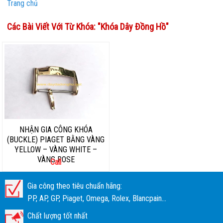
Trang chủ
Các Bài Viết Với Từ Khóa: "
Khóa Dây Đồng Hồ
"
NHẬN GIA CÔNG KHÓA
(BUCKLE) PIAGET BẰNG VÀNG
YELLOW – VÀNG WHITE –
VÀNG ROSE
Call
Gia công theo tiêu chuẩn hãng:
PP, AP, GP, Piaget, Omega, Rolex, Blancpain...
Chất lượng tốt nhất