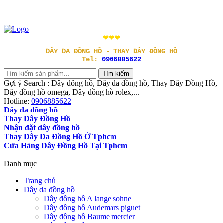
❤❤❤
DÂY DA ĐỒNG HỒ - THAY DÂY ĐỒNG HỒ
Tel:
0906885622
Gợi ý Search : Dây đông hồ, Dây da đồng hồ, Thay Dây Đồng Hồ,
Dây đồng hồ omega, Dây đồng hồ rolex,...
Hotline:
0906885622
Dây da đồng hồ
Thay Dây Đồng Hồ
Nhận đặt dây đồng hồ
Thay Dây Da Đồng Hồ Ở Tphcm
Cửa Hàng Dây Đồng Hồ Tại Tphcm
Danh mục
Trang chủ
Dây da đồng hồ
Dây đồng hồ A lange sohne
Dây đồng hồ Audemars piguet
Dây đồng hồ Baume mercier