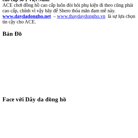
ACE chơi đồng hồ cao cấp luôn đòi hỏi phụ kiện đi theo cũng phải
cao cấp, chính vì vậy hãy để Shero thỏa mãn đam mê này.
www.daydadongho.net
–
www.thaydaydongho.vn
là sự lựa chọn
tin cậy cho ACE.
Bản Đồ
Face với Dây da đồng hồ