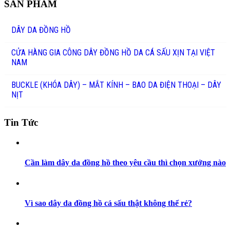
SẢN PHẨM
DÂY DA ĐỒNG HỒ
CỬA HÀNG GIA CÔNG DÂY ĐỒNG HỒ DA CÁ SẤU XỊN TẠI VIỆT
NAM
BUCKLE (KHÓA DÂY) – MẮT KÍNH – BAO DA ĐIỆN THOẠI – DÂY
NỊT
Tin Tức
Cần làm dây da đồng hồ theo yêu cầu thì chọn xưởng nào
Vì sao dây da đồng hồ cá sấu thật không thể rẻ?