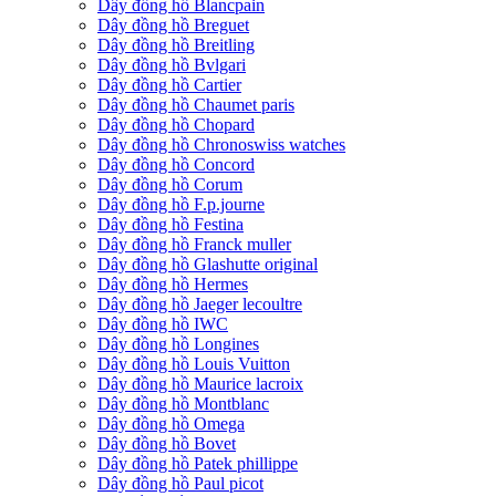
Dây đồng hồ Blancpain
Dây đồng hồ Breguet
Dây đồng hồ Breitling
Dây đồng hồ Bvlgari
Dây đồng hồ Cartier
Dây đồng hồ Chaumet paris
Dây đồng hồ Chopard
Dây đồng hồ Chronoswiss watches
Dây đồng hồ Concord
Dây đồng hồ Corum
Dây đồng hồ F.p.journe
Dây đồng hồ Festina
Dây đồng hồ Franck muller
Dây đồng hồ Glashutte original
Dây đồng hồ Hermes
Dây đồng hồ Jaeger lecoultre
Dây đồng hồ IWC
Dây đồng hồ Longines
Dây đồng hồ Louis Vuitton
Dây đồng hồ Maurice lacroix
Dây đồng hồ Montblanc
Dây đồng hồ Omega
Dây đồng hồ Bovet
Dây đồng hồ Patek phillippe
Dây đồng hồ Paul picot