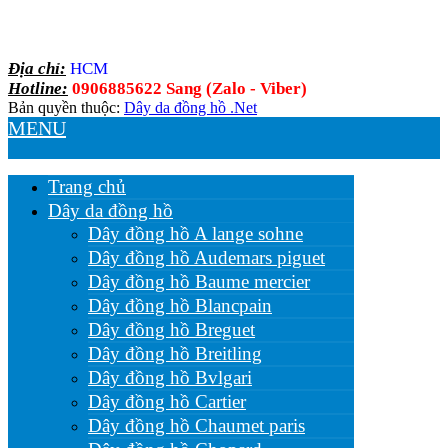
Địa chỉ:
HCM
Hotline:
0906885622 Sang (Zalo - Viber)
Bản quyền thuộc:
Dây da đồng hồ .Net
MENU
Trang chủ
Dây da đồng hồ
Dây đồng hồ A lange sohne
Dây đồng hồ Audemars piguet
Dây đồng hồ Baume mercier
Dây đồng hồ Blancpain
Dây đồng hồ Breguet
Dây đồng hồ Breitling
Dây đồng hồ Bvlgari
Dây đồng hồ Cartier
Dây đồng hồ Chaumet paris