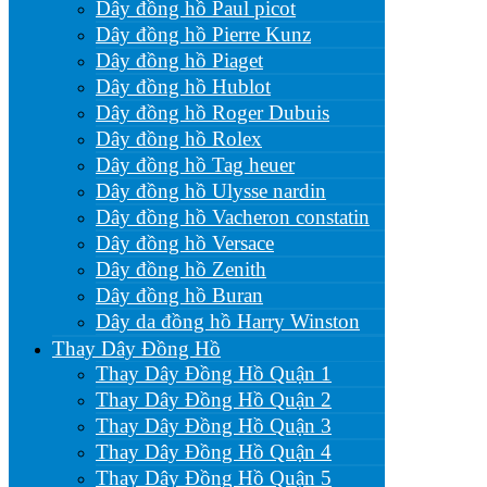
Dây đồng hồ Paul picot
Dây đồng hồ Pierre Kunz
Dây đồng hồ Piaget
Dây đồng hồ Hublot
Dây đồng hồ Roger Dubuis
Dây đồng hồ Rolex
Dây đồng hồ Tag heuer
Dây đồng hồ Ulysse nardin
Dây đồng hồ Vacheron constatin
Dây đồng hồ Versace
Dây đồng hồ Zenith
Dây đồng hồ Buran
Dây da đồng hồ Harry Winston
Thay Dây Đồng Hồ
Thay Dây Đồng Hồ Quận 1
Thay Dây Đồng Hồ Quận 2
Thay Dây Đồng Hồ Quận 3
Thay Dây Đồng Hồ Quận 4
Thay Dây Đồng Hồ Quận 5