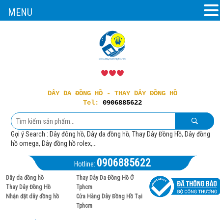
MENU
DÂY DA ĐỒNG HỒ - THAY DÂY ĐỒNG HỒ
Tel:
0906885622
Gợi ý Search : Dây đông hồ, Dây da đồng hồ, Thay Dây Đồng Hồ, Dây đồng
hồ omega, Dây đồng hồ rolex,...
0906885622
Hotline:
Dây da đồng hồ
Thay Dây Da Đồng Hồ Ở
Thay Dây Đồng Hồ
Tphcm
Nhận đặt dây đồng hồ
Cửa Hàng Dây Đồng Hồ Tại
Tphcm