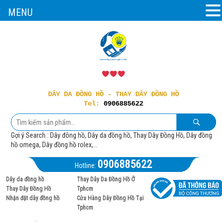
MENU
DÂY DA ĐỒNG HỒ - THAY DÂY ĐỒNG HỒ
Tel:
0906885622
Gợi ý Search : Dây đông hồ, Dây da đồng hồ, Thay Dây Đồng Hồ, Dây đồng
hồ omega, Dây đồng hồ rolex,...
0906885622
Hotline:
Dây da đồng hồ
Thay Dây Da Đồng Hồ Ở
Thay Dây Đồng Hồ
Tphcm
Nhận đặt dây đồng hồ
Cửa Hàng Dây Đồng Hồ Tại
Tphcm