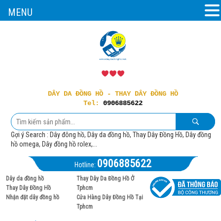
MENU
DÂY DA ĐỒNG HỒ - THAY DÂY ĐỒNG HỒ
Tel:
0906885622
Gợi ý Search : Dây đông hồ, Dây da đồng hồ, Thay Dây Đồng Hồ, Dây đồng
hồ omega, Dây đồng hồ rolex,...
0906885622
Hotline:
Dây da đồng hồ
Thay Dây Da Đồng Hồ Ở
Thay Dây Đồng Hồ
Tphcm
Nhận đặt dây đồng hồ
Cửa Hàng Dây Đồng Hồ Tại
Tphcm