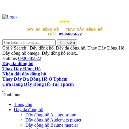
❤❤❤
DÂY DA ĐỒNG HỒ - THAY DÂY ĐỒNG HỒ
Tel:
0906885622
Gợi ý Search : Dây đông hồ, Dây da đồng hồ, Thay Dây Đồng Hồ,
Dây đồng hồ omega, Dây đồng hồ rolex,...
Hotline:
0906885622
Dây da đồng hồ
Thay Dây Đồng Hồ
Nhận đặt dây đồng hồ
Thay Dây Da Đồng Hồ Ở Tphcm
Cửa Hàng Dây Đồng Hồ Tại Tphcm
Danh mục
Trang chủ
Dây da đồng hồ
Dây đồng hồ A lange sohne
Dây đồng hồ Audemars piguet
Dây đồng hồ Baume mercier