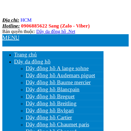
Địa chỉ:
HCM
Hotline:
0906885622 Sang (Zalo - Viber)
Bản quyền thuộc:
Dây da đồng hồ .Net
MENU
Trang chủ
Dây da đồng hồ
Dây đồng hồ A lange sohne
Dây đồng hồ Audemars piguet
Dây đồng hồ Baume mercier
Dây đồng hồ Blancpain
Dây đồng hồ Breguet
Dây đồng hồ Breitling
Dây đồng hồ Bvlgari
Dây đồng hồ Cartier
Dây đồng hồ Chaumet paris