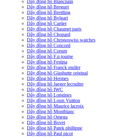
Dây đồng hồ Blancpain
Dây đồng hồ Breguet
Dây đồng hồ Breitling
Dây đồng hồ Bvlgari
Dây đồng hồ Cartier
Dây đồng hồ Chaumet paris
Dây đồng hồ Chopard
Dây đồng hồ Chronoswiss watches
Dây đồng hồ Concord
Dây đồng hồ Corum
Dây đồng hồ F.p.journe
Dây đồng hồ Festina
Dây đồng hồ Franck muller
Dây đồng hồ Glashutte original
Dây đồng hồ Hermes
Dây đồng hồ Jaeger lecoultre
Dây đồng hồ IWC
Dây đồng hồ Longines
Dây đồng hồ Louis Vuitton
Dây đồng hồ Maurice lacroix
Dây đồng hồ Montblanc
Dây đồng hồ Omega
Dây đồng hồ Bovet
Dây đồng hồ Patek phillippe
Dây đồng hồ Paul picot