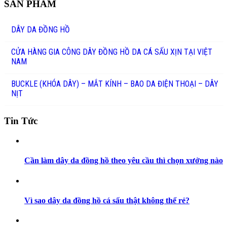
SẢN PHẨM
DÂY DA ĐỒNG HỒ
CỬA HÀNG GIA CÔNG DÂY ĐỒNG HỒ DA CÁ SẤU XỊN TẠI VIỆT
NAM
BUCKLE (KHÓA DÂY) – MẮT KÍNH – BAO DA ĐIỆN THOẠI – DÂY
NỊT
Tin Tức
Cần làm dây da đồng hồ theo yêu cầu thì chọn xưởng nào
Vì sao dây da đồng hồ cá sấu thật không thể rẻ?