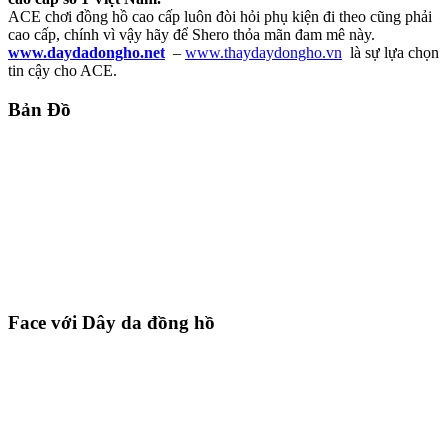
ACE chơi đồng hồ cao cấp luôn đòi hỏi phụ kiện đi theo cũng phải
cao cấp, chính vì vậy hãy để Shero thỏa mãn đam mê này.
www.daydadongho.net
–
www.thaydaydongho.vn
là sự lựa chọn
tin cậy cho ACE.
Bản Đồ
Face với Dây da đồng hồ