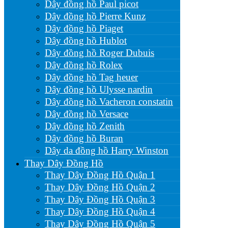
Dây đồng hồ Paul picot
Dây đồng hồ Pierre Kunz
Dây đồng hồ Piaget
Dây đồng hồ Hublot
Dây đồng hồ Roger Dubuis
Dây đồng hồ Rolex
Dây đồng hồ Tag heuer
Dây đồng hồ Ulysse nardin
Dây đồng hồ Vacheron constatin
Dây đồng hồ Versace
Dây đồng hồ Zenith
Dây đồng hồ Buran
Dây da đồng hồ Harry Winston
Thay Dây Đồng Hồ
Thay Dây Đồng Hồ Quận 1
Thay Dây Đồng Hồ Quận 2
Thay Dây Đồng Hồ Quận 3
Thay Dây Đồng Hồ Quận 4
Thay Dây Đồng Hồ Quận 5