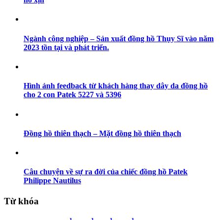
Ngành công nghiệp – Sản xuất đồng hồ Thụy Sĩ vào năm
2023 tồn tại và phát triển.
Hình ảnh feedback từ khách hàng thay dây da đồng hồ
cho 2 con Patek 5227 và 5396
Đồng hồ thiên thạch – Mặt đồng hồ thiên thạch
Câu chuyện về sự ra đời của chiếc đồng hồ Patek
Philippe Nautilus
Từ khóa