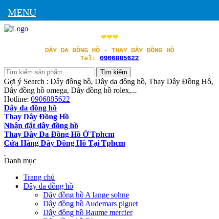
MENU
❤❤❤
DÂY DA ĐỒNG HỒ - THAY DÂY ĐỒNG HỒ
Tel:
0906885622
Gợi ý Search : Dây đông hồ, Dây da đồng hồ, Thay Dây Đồng Hồ,
Dây đồng hồ omega, Dây đồng hồ rolex,...
Hotline:
0906885622
Dây da đồng hồ
Thay Dây Đồng Hồ
Nhận đặt dây đồng hồ
Thay Dây Da Đồng Hồ Ở Tphcm
Cửa Hàng Dây Đồng Hồ Tại Tphcm
Danh mục
Trang chủ
Dây da đồng hồ
Dây đồng hồ A lange sohne
Dây đồng hồ Audemars piguet
Dây đồng hồ Baume mercier