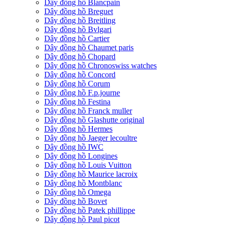
Dây đồng hồ Blancpain
Dây đồng hồ Breguet
Dây đồng hồ Breitling
Dây đồng hồ Bvlgari
Dây đồng hồ Cartier
Dây đồng hồ Chaumet paris
Dây đồng hồ Chopard
Dây đồng hồ Chronoswiss watches
Dây đồng hồ Concord
Dây đồng hồ Corum
Dây đồng hồ F.p.journe
Dây đồng hồ Festina
Dây đồng hồ Franck muller
Dây đồng hồ Glashutte original
Dây đồng hồ Hermes
Dây đồng hồ Jaeger lecoultre
Dây đồng hồ IWC
Dây đồng hồ Longines
Dây đồng hồ Louis Vuitton
Dây đồng hồ Maurice lacroix
Dây đồng hồ Montblanc
Dây đồng hồ Omega
Dây đồng hồ Bovet
Dây đồng hồ Patek phillippe
Dây đồng hồ Paul picot