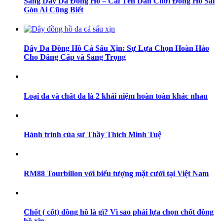
Sang Dây Da Đồng Hồ – Cái Tên Dân Chơi Đồng Hồ Sài
Gòn Ai Cũng Biết
Dây Da Đồng Hồ Cá Sấu Xịn: Sự Lựa Chọn Hoàn Hảo
Cho Đẳng Cấp và Sang Trọng
Loại da và chất da là 2 khái niệm hoàn toàn khác nhau
Hành trình của sư Thầy Thích Minh Tuệ
RM88 Tourbillon với biểu tượng mặt cười tại Việt Nam
Chốt ( cốt) đồng hồ là gì? Vì sao phải lựa chọn chốt đồng
hồ xịn