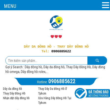
MENU
DÂY DA ĐỒNG HỒ - THAY DÂY ĐỒNG HỒ
Tel:
0906885622
Gợi ý Search : Dây đông hồ, Dây da đồng hồ, Thay Dây Đồng Hồ, Dây đồng
hồ omega, Dây đồng hồ rolex,...
0906885622
Hotline:
Dây da đồng hồ
Thay Dây Da Đồng Hồ Ở
Thay Dây Đồng Hồ
Tphcm
Nhận đặt dây đồng hồ
Cửa Hàng Dây Đồng Hồ Tại
Tphcm