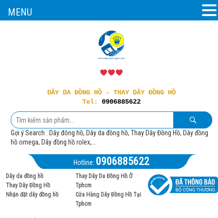
MENU
DÂY DA ĐỒNG HỒ - THAY DÂY ĐỒNG HỒ
Tel:
0906885622
Gợi ý Search : Dây đông hồ, Dây da đồng hồ, Thay Dây Đồng Hồ, Dây đồng
hồ omega, Dây đồng hồ rolex,...
0906885622
Hotline:
Dây da đồng hồ
Thay Dây Da Đồng Hồ Ở
Thay Dây Đồng Hồ
Tphcm
Nhận đặt dây đồng hồ
Cửa Hàng Dây Đồng Hồ Tại
Tphcm