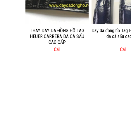
THAY DÂY DA ĐỒNG HỒ TAG
Dây da đồng hồ Tag H
HEUER CARRERA DA CÁ SẤU
da cá sấu ca
CAO CẤP
Call
Call