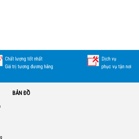
Chất lượng tốt nhất
Dịch vụ
Giá trị tương đương hãng
phục vụ tận nơi
BẢN ĐỒ
a
ng