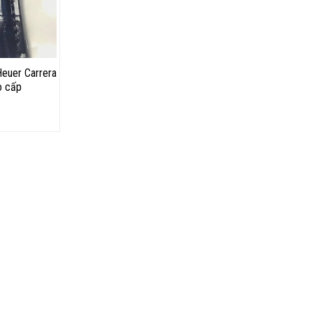
euer Carrera
o cấp