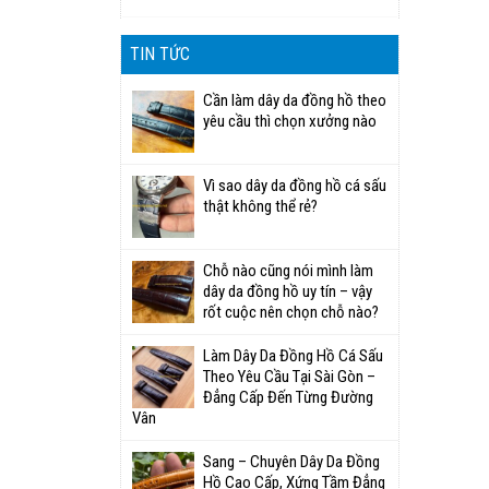
TIN TỨC
Cần làm dây da đồng hồ theo
yêu cầu thì chọn xưởng nào
Vì sao dây da đồng hồ cá sấu
thật không thể rẻ?
Chỗ nào cũng nói mình làm
dây da đồng hồ uy tín – vậy
rốt cuộc nên chọn chỗ nào?
Làm Dây Da Đồng Hồ Cá Sấu
Theo Yêu Cầu Tại Sài Gòn –
Đẳng Cấp Đến Từng Đường
Vân
Sang – Chuyên Dây Da Đồng
Hồ Cao Cấp, Xứng Tầm Đẳng