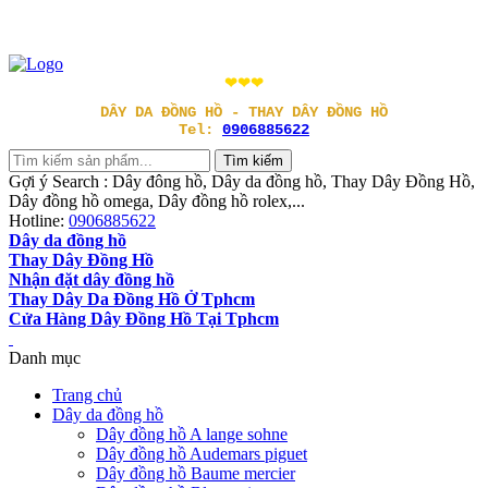
❤❤❤
DÂY DA ĐỒNG HỒ - THAY DÂY ĐỒNG HỒ
Tel:
0906885622
Gợi ý Search : Dây đông hồ, Dây da đồng hồ, Thay Dây Đồng Hồ,
Dây đồng hồ omega, Dây đồng hồ rolex,...
Hotline:
0906885622
Dây da đồng hồ
Thay Dây Đồng Hồ
Nhận đặt dây đồng hồ
Thay Dây Da Đồng Hồ Ở Tphcm
Cửa Hàng Dây Đồng Hồ Tại Tphcm
Danh mục
Trang chủ
Dây da đồng hồ
Dây đồng hồ A lange sohne
Dây đồng hồ Audemars piguet
Dây đồng hồ Baume mercier