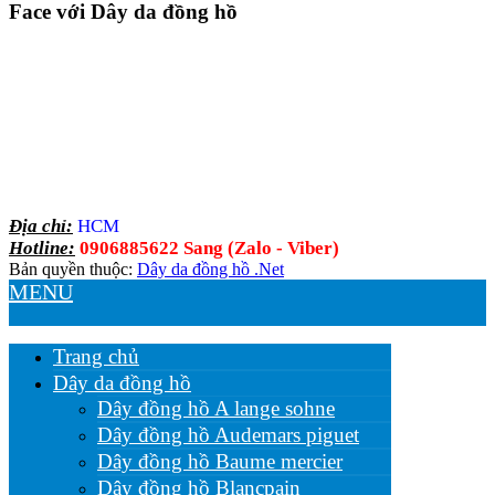
Face với Dây da đồng hồ
Địa chỉ:
HCM
Hotline:
0906885622 Sang (Zalo - Viber)
Bản quyền thuộc:
Dây da đồng hồ .Net
MENU
Trang chủ
Dây da đồng hồ
Dây đồng hồ A lange sohne
Dây đồng hồ Audemars piguet
Dây đồng hồ Baume mercier
Dây đồng hồ Blancpain