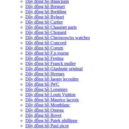
Dây đồng hồ Blancpain
Dây đồng hồ Breguet
Dây đồng hồ Breitling
Dây đồng hồ Bvlgari
Dây đồng hồ Cartier
Dây đồng hồ Chaumet paris
Dây đồng hồ Chopard
Dây đồng hồ Chronoswiss watches
Dây đồng hồ Concord
Dây đồng hồ Corum
Dây đồng hồ F.p.journe
Dây đồng hồ Festina
Dây đồng hồ Franck muller
Dây đồng hồ Glashutte original
Dây đồng hồ Hermes
Dây đồng hồ Jaeger lecoultre
Dây đồng hồ IWC
Dây đồng hồ Longines
Dây đồng hồ Louis Vuitton
Dây đồng hồ Maurice lacroix
Dây đồng hồ Montblanc
Dây đồng hồ Omega
Dây đồng hồ Bovet
Dây đồng hồ Patek phillippe
Dây đồng hồ Paul picot