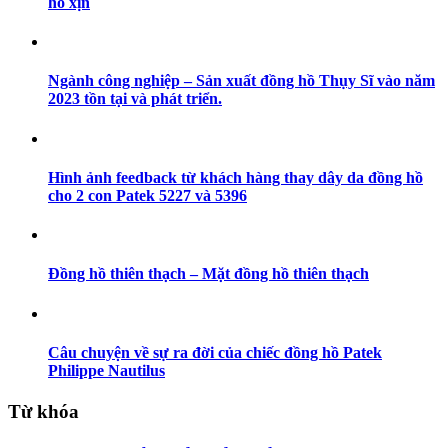
hồ xịn
Ngành công nghiệp – Sản xuất đồng hồ Thụy Sĩ vào năm
2023 tồn tại và phát triển.
Hình ảnh feedback từ khách hàng thay dây da đồng hồ
cho 2 con Patek 5227 và 5396
Đồng hồ thiên thạch – Mặt đồng hồ thiên thạch
Câu chuyện về sự ra đời của chiếc đồng hồ Patek
Philippe Nautilus
Từ khóa