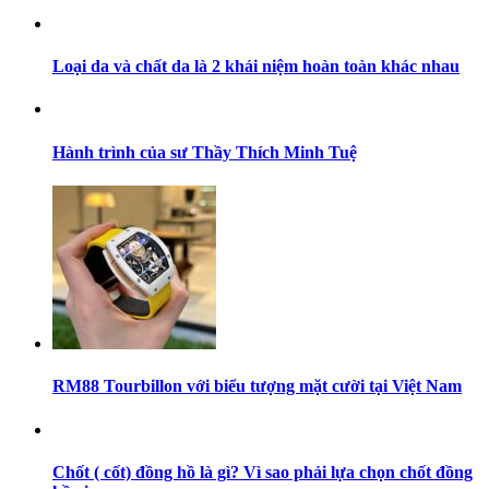
Loại da và chất da là 2 khái niệm hoàn toàn khác nhau
Hành trình của sư Thầy Thích Minh Tuệ
RM88 Tourbillon với biểu tượng mặt cười tại Việt Nam
Chốt ( cốt) đồng hồ là gì? Vì sao phải lựa chọn chốt đồng