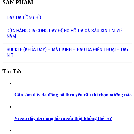
SẢN PHẨM
DÂY DA ĐỒNG HỒ
CỬA HÀNG GIA CÔNG DÂY ĐỒNG HỒ DA CÁ SẤU XỊN TẠI VIỆT
NAM
BUCKLE (KHÓA DÂY) – MẮT KÍNH – BAO DA ĐIỆN THOẠI – DÂY
NỊT
Tin Tức
Cần làm dây da đồng hồ theo yêu cầu thì chọn xưởng nào
Vì sao dây da đồng hồ cá sấu thật không thể rẻ?