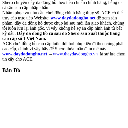
Shero chuyên dây da đồng hồ theo tiêu chuẩn chính hãng, bằng da
cá sấu cao cấp nhập khẩu.
Nhằm phục vụ nhu cầu chơi đồng chính hãng thụy sỹ. ACE có thể
truy cập trực tiếp Website:
www.daydadongho.net
để xem sản
phẩm, dây da đồng hồ được chụp lại sau mỗi lần giao khách, chúng
tôi luôn lưu lại ảnh gốc, vì vậy không hề sợ ăn cắp hình ảnh từ bất
kỳ đâu.
Dây da đồng hồ cá sấu do Shero sản xuất thuộc hàng
cao cấp số 1 Việt Nam.
ACE chơi đồng hồ cao cấp luôn đòi hỏi phụ kiện đi theo cũng phải
cao cấp, chính vì vậy hãy để Shero thỏa mãn đam mê này.
www.daydadongho.net
–
www.thaydaydongho.vn
là sự lựa chọn
tin cậy cho ACE.
Bản Đồ