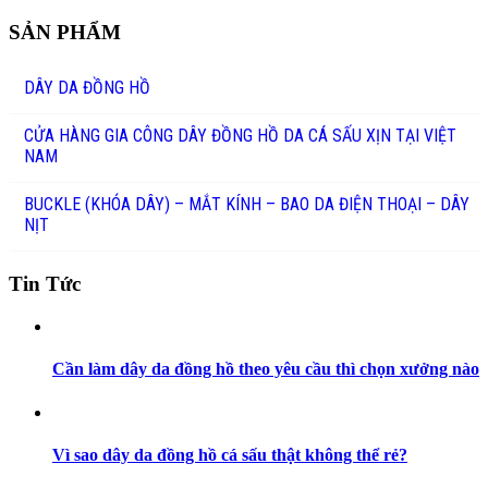
SẢN PHẨM
DÂY DA ĐỒNG HỒ
CỬA HÀNG GIA CÔNG DÂY ĐỒNG HỒ DA CÁ SẤU XỊN TẠI VIỆT
NAM
BUCKLE (KHÓA DÂY) – MẮT KÍNH – BAO DA ĐIỆN THOẠI – DÂY
NỊT
Tin Tức
Cần làm dây da đồng hồ theo yêu cầu thì chọn xưởng nào
Vì sao dây da đồng hồ cá sấu thật không thể rẻ?