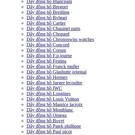
Dây đồng hồ Blancpain
Dây đồng hồ Breguet
Dây đồng hồ Breitling
Dây đồng hồ Bvlgari
Dây đồng hồ Cartier
Dây đồng hồ Chaumet paris
Dây đồng hồ Chopard
Dây đồng hồ Chronoswiss watches
Dây đồng hồ Concord
Dây đồng hồ Corum
Dây đồng hồ F.p.journe
Dây đồng hồ Festina
Dây đồng hồ Franck muller
Dây đồng hồ Glashutte original
Dây đồng hồ Hermes
Dây đồng hồ Jaeger lecoultre
Dây đồng hồ IWC
Dây đồng hồ Longines
Dây đồng hồ Louis Vuitton
Dây đồng hồ Maurice lacroix
Dây đồng hồ Montblanc
Dây đồng hồ Omega
Dây đồng hồ Bovet
Dây đồng hồ Patek phillippe
Dây đồng hồ Paul picot