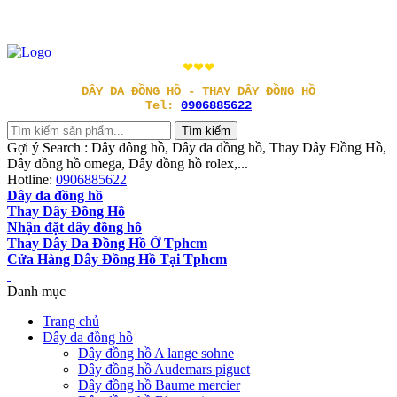
❤❤❤
DÂY DA ĐỒNG HỒ - THAY DÂY ĐỒNG HỒ
Tel:
0906885622
Gợi ý Search : Dây đông hồ, Dây da đồng hồ, Thay Dây Đồng Hồ,
Dây đồng hồ omega, Dây đồng hồ rolex,...
Hotline:
0906885622
Dây da đồng hồ
Thay Dây Đồng Hồ
Nhận đặt dây đồng hồ
Thay Dây Da Đồng Hồ Ở Tphcm
Cửa Hàng Dây Đồng Hồ Tại Tphcm
Danh mục
Trang chủ
Dây da đồng hồ
Dây đồng hồ A lange sohne
Dây đồng hồ Audemars piguet
Dây đồng hồ Baume mercier