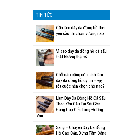
TIN TỨC
Cần làm dây da đồng hồ theo
yêu cầu thì chọn xưởng nào
Vì sao dây da đồng hồ cá sấu
thật không thể rẻ?
Chỗ nào cũng nói mình làm
dây da đồng hồ uy tín – vậy
rốt cuộc nên chọn chỗ nào?
Làm Dây Da Đồng Hồ Cá Sấu
Theo Yêu Cầu Tại Sài Gòn –
Đẳng Cấp Đến Từng Đường
Vân
Sang – Chuyên Dây Da Đồng
Hồ Cao Cấp, Xứng Tầm Đẳng