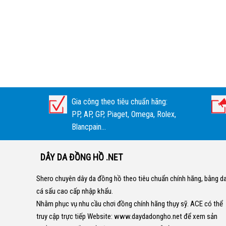
Gia công theo tiêu chuẩn hãng:
PP, AP, GP, Piaget, Omega, Rolex,
Blancpain...
DÂY DA ĐỒNG HỒ .NET
Shero chuyên dây da đồng hồ theo tiêu chuẩn chính hãng, bằng d
cá sấu cao cấp nhập khẩu.
Nhằm phục vụ nhu cầu chơi đồng chính hãng thụy sỹ. ACE có thể
truy cập trực tiếp Website:
www.daydadongho.net
để xem sản