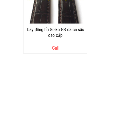
Dây đồng hồ Seiko GS da cá sấu
cao cấp
Call