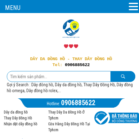
MENU
DÂY DA ĐỒNG HỒ - THAY DÂY ĐỒNG HỒ
Tel:
0906885622
Gợi ý Search : Dây đông hồ, Dây da đồng hồ, Thay Dây Đồng Hồ, Dây đồng
hồ omega, Dây đồng hồ rolex,...
0906885622
Hotline:
Dây da đồng hồ
Thay Dây Da Đồng Hồ Ở
Thay Dây Đồng Hồ
Tphcm
Nhận đặt dây đồng hồ
Cửa Hàng Dây Đồng Hồ Tại
Tphcm