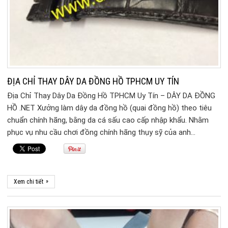
ĐỊA CHỈ THAY DÂY DA ĐỒNG HỒ TPHCM UY TÍN
Địa Chỉ Thay Dây Da Đồng Hồ TPHCM Uy Tín – DÂY DA ĐỒNG
HỒ .NET Xưởng làm dây da đồng hồ (quai đồng hồ) theo tiêu
chuẩn chính hãng, bằng da cá sấu cao cấp nhập khẩu. Nhằm
phục vụ nhu cầu chơi đồng chính hãng thụy sỹ của anh…
»
Xem chi tiết