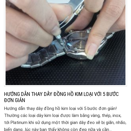
HƯỚNG DẪN THAY DÂY ĐỒNG HỒ KIM LOẠI VỚI 5 BƯỚC
ĐƠN GIẢN
Hướng dẫn thay dây đồng hồ kim loại với 5 bước đơn giản!
Thường các loại dây kim loại được làm bằng vàng, thép, inox,
tới Platinum khi sử dụng một thời gian dây đeo xẽ bị giãn, nhão,
biến dạng…lúc này bạn thấy không còn đẹp nữa và cần…