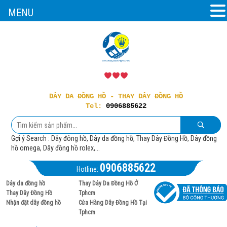
MENU
DÂY DA ĐỒNG HỒ - THAY DÂY ĐỒNG HỒ
Tel:
0906885622
Gợi ý Search : Dây đông hồ, Dây da đồng hồ, Thay Dây Đồng Hồ, Dây đồng
hồ omega, Dây đồng hồ rolex,...
0906885622
Hotline:
Dây da đồng hồ
Thay Dây Da Đồng Hồ Ở
Thay Dây Đồng Hồ
Tphcm
Nhận đặt dây đồng hồ
Cửa Hàng Dây Đồng Hồ Tại
Tphcm