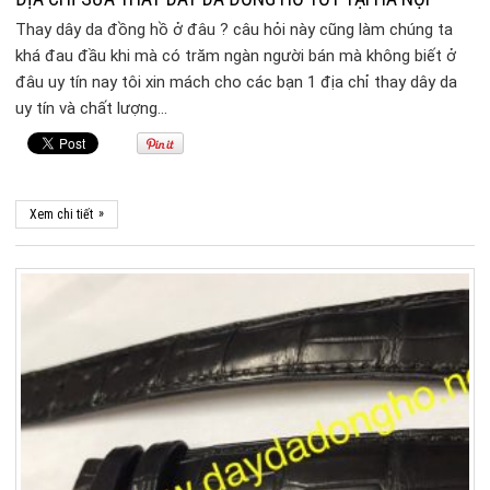
Thay dây da đồng hồ ở đâu ? câu hỏi này cũng làm chúng ta
khá đau đầu khi mà có trăm ngàn người bán mà không biết ở
đâu uy tín nay tôi xin mách cho các bạn 1 địa chỉ thay dây da
uy tín và chất lượng…
»
Xem chi tiết