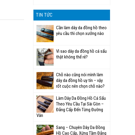
TIN TỨC
Cần làm dây da đồng hồ theo
yêu cầu thì chọn xưởng nào
Vì sao dây da đồng hồ cá sấu
thật không thể rẻ?
Chỗ nào cũng nói mình làm
dây da đồng hồ uy tín – vậy
rốt cuộc nên chọn chỗ nào?
Làm Dây Da Đồng Hồ Cá Sấu
Theo Yêu Cầu Tại Sài Gòn –
Đẳng Cấp Đến Từng Đường
Vân
Sang – Chuyên Dây Da Đồng
Hồ Cao Cấp, Xứng Tầm Đẳng