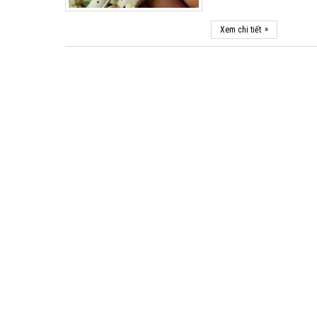
»
Xem chi tiết