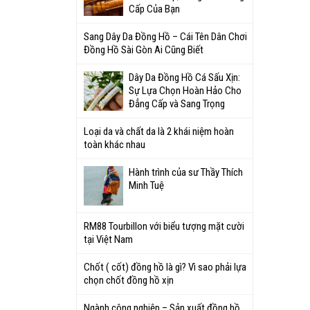
Cấp Của Bạn
Sang Dây Da Đồng Hồ – Cái Tên Dân Chơi
Đồng Hồ Sài Gòn Ai Cũng Biết
Dây Da Đồng Hồ Cá Sấu Xịn:
Sự Lựa Chọn Hoàn Hảo Cho
Đẳng Cấp và Sang Trọng
Loại da và chất da là 2 khái niệm hoàn
toàn khác nhau
Hành trình của sư Thầy Thích
Minh Tuệ
RM88 Tourbillon với biểu tượng mặt cười
tại Việt Nam
Chốt ( cốt) đồng hồ là gì? Vì sao phải lựa
chọn chốt đồng hồ xịn
Ngành công nghiệp – Sản xuất đồng hồ