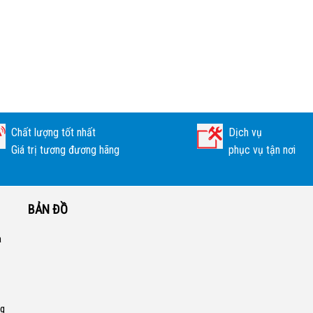
Chất lượng tốt nhất
Dịch vụ
Giá trị tương đương hãng
phục vụ tận nơi
BẢN ĐỒ
a
ng