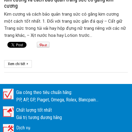
cương
Kim cương và cách bảo quản trang sức có gắng kim cương
một cách tốt nhất. 1. Đối với trang sức gắn đá quý – Cất giữ
Trang sức trong túi vải hay hộp đựng nữ trang riêng với các nữ
trang khác, – Xịt nước hoa hay Lotion trước…
»
Xem chi tiết
Gia công theo tiêu chuẩn hãng:
PP, AP, GP, Piaget, Omega, Rolex, Blancpain...
Chất lượng tốt nhất
Giá trị tương đương hãng
Dịch vụ