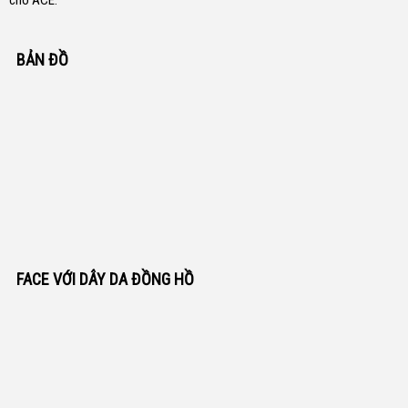
cho ACE.
BẢN ĐỒ
FACE VỚI DÂY DA ĐỒNG HỒ