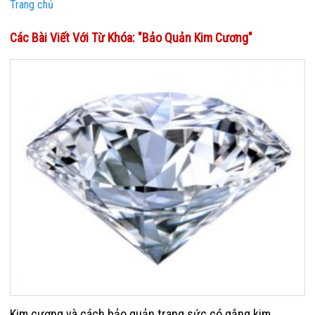
Trang chủ
Các Bài Viết Với Từ Khóa: "bảo Quản Kim Cương"
Kim cương và cách bảo quản trang sức có gắng kim