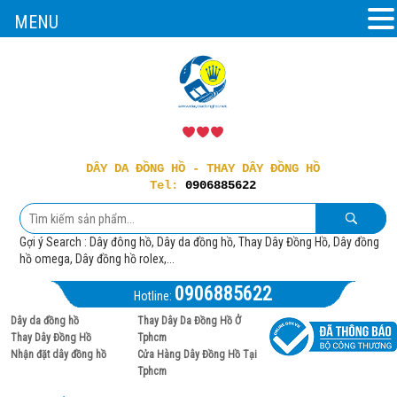
MENU
DÂY DA ĐỒNG HỒ - THAY DÂY ĐỒNG HỒ
Tel:
0906885622
Gợi ý Search : Dây đông hồ, Dây da đồng hồ, Thay Dây Đồng Hồ, Dây đồng
hồ omega, Dây đồng hồ rolex,...
0906885622
Hotline:
Dây da đồng hồ
Thay Dây Da Đồng Hồ Ở
Thay Dây Đồng Hồ
Tphcm
Nhận đặt dây đồng hồ
Cửa Hàng Dây Đồng Hồ Tại
Tphcm