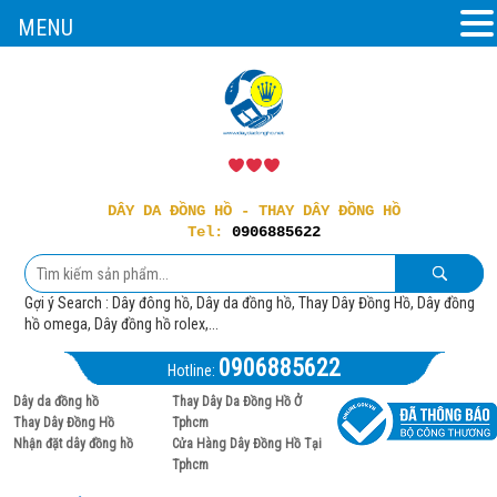
MENU
DÂY DA ĐỒNG HỒ - THAY DÂY ĐỒNG HỒ
Tel:
0906885622
Gợi ý Search : Dây đông hồ, Dây da đồng hồ, Thay Dây Đồng Hồ, Dây đồng
hồ omega, Dây đồng hồ rolex,...
0906885622
Hotline:
Dây da đồng hồ
Thay Dây Da Đồng Hồ Ở
Thay Dây Đồng Hồ
Tphcm
Nhận đặt dây đồng hồ
Cửa Hàng Dây Đồng Hồ Tại
Tphcm