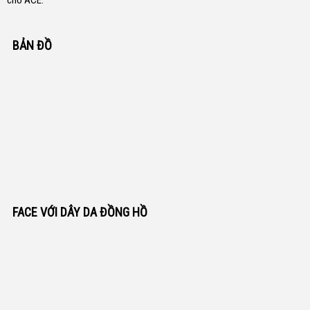
cho ACE.
BẢN ĐỒ
FACE VỚI DÂY DA ĐỒNG HỒ