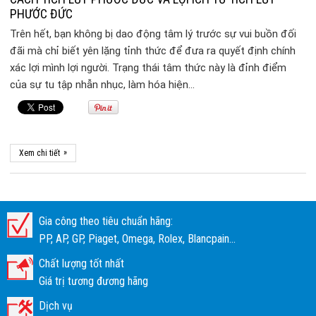
PHƯỚC ĐỨC
Trên hết, bạn không bị dao động tâm lý trước sự vui buồn đối
đãi mà chỉ biết yên lặng tỉnh thức để đưa ra quyết định chính
xác lợi mình lợi người. Trạng thái tâm thức này là đỉnh điểm
của sự tu tập nhẫn nhục, làm hóa hiện…
»
Xem chi tiết
Gia công theo tiêu chuẩn hãng:
PP, AP, GP, Piaget, Omega, Rolex, Blancpain...
Chất lượng tốt nhất
Giá trị tương đương hãng
Dịch vụ