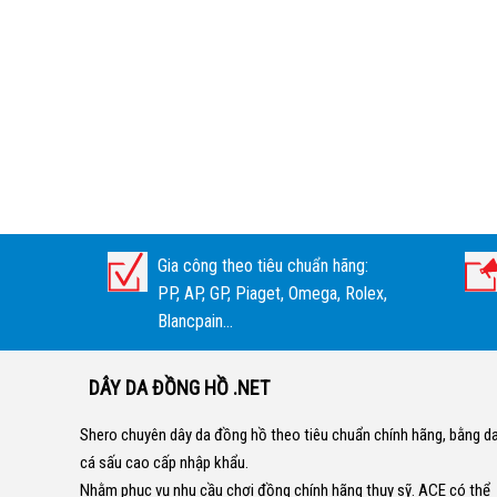
Gia công theo tiêu chuẩn hãng:
PP, AP, GP, Piaget, Omega, Rolex,
Blancpain...
DÂY DA ĐỒNG HỒ .NET
Shero chuyên dây da đồng hồ theo tiêu chuẩn chính hãng, bằng d
cá sấu cao cấp nhập khẩu.
Nhằm phục vụ nhu cầu chơi đồng chính hãng thụy sỹ. ACE có thể