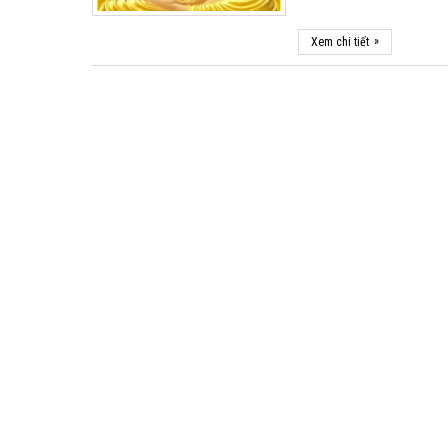
»
Xem chi tiết