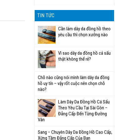
TIN TỨC
Cần làm dây da đồng hồ theo
yêu cầu thì chọn xưởng nào
Vì sao dây da đồng hồ cá sấu
thật không thể rẻ?
Chỗ nào cũng nói mình làm dây da đồng
hồ uy tín – vậy rốt cuộc nên chọn chỗ
nào?
Làm Dây Da Đồng Hồ Cá Sấu
Theo Yêu Cầu Tại Sài Gòn –
Đẳng Cấp Đến Từng Đường
Vân
Sang – Chuyên Dây Da Đồng Hồ Cao Cấp,
Xứng Tầm Đẳng Cấp Của Bạn