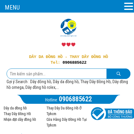
MENU
DÂY DA ĐỒNG HỒ - THAY DÂY ĐỒNG HỒ
Tel:
0906885622
Gợi ý Search : Dây đông hồ, Dây da đồng hồ, Thay Dây Đồng Hồ, Dây đồng
hồ omega, Dây đồng hồ rolex,...
0906885622
Hotline:
Dây da đồng hồ
Thay Dây Da Đồng Hồ Ở
Thay Dây Đồng Hồ
Tphcm
Nhận đặt dây đồng hồ
Cửa Hàng Dây Đồng Hồ Tại
Tphcm