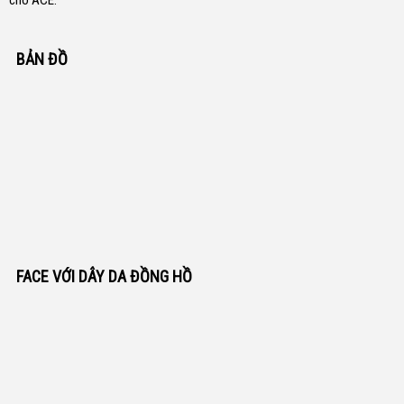
cho ACE.
BẢN ĐỒ
FACE VỚI DÂY DA ĐỒNG HỒ